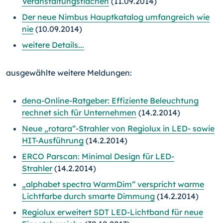
Veranstaltungsflächen
(11.09.2014)
Der neue Nimbus Hauptkatalog umfangreich wie
nie
(10.09.2014)
weitere Details...
ausgewählte weitere Meldungen:
dena-Online-Ratgeber: Effiziente Beleuchtung
rechnet sich für Unternehmen
(14.2.2014)
Neue „rotara“-Strahler von Regiolux in LED- sowie
HIT-Ausführung
(14.2.2014)
ERCO Parscan: Minimal Design für LED-
Strahler
(14.2.2014)
„alphabet spectra WarmDim“ verspricht warme
Lichtfarbe durch smarte Dimmung
(14.2.2014)
Regiolux erweitert SDT LED-Lichtband für neue