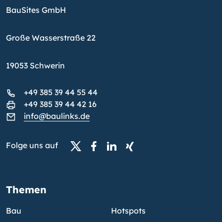
BauSites GmbH
Große Wasserstraße 22
19053 Schwerin
+49 385 39 44 55 44
+49 385 39 44 42 16
info@baulinks.de
Folge uns auf
Themen
Bau
Hotspots