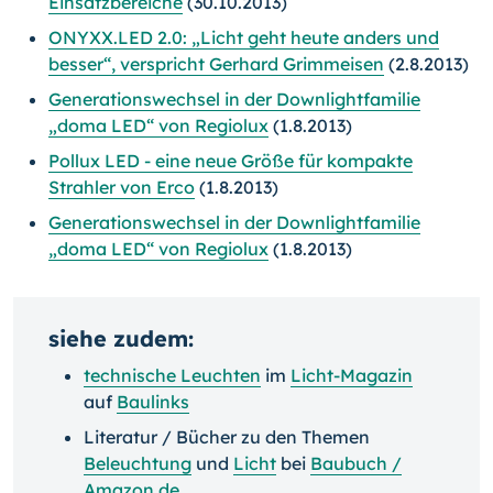
Einsatzbereiche
(30.10.2013)
ONYXX.LED 2.0: „Licht geht heute anders und
besser“, verspricht Gerhard Grimmeisen
(2.8.2013)
Generationswechsel in der Downlightfamilie
„doma LED“ von Regiolux
(1.8.2013)
Pollux LED - eine neue Größe für kompakte
Strahler von Erco
(1.8.2013)
Generationswechsel in der Downlightfamilie
„doma LED“ von Regiolux
(1.8.2013)
siehe zudem:
technische Leuchten
im
Licht-Magazin
auf
Baulinks
Literatur / Bücher zu den Themen
Beleuchtung
und
Licht
bei
Baubuch /
Amazon.de