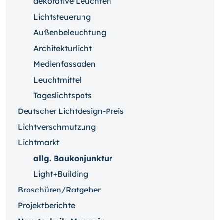
dekorative Leuchten
Lichtsteuerung
Außenbeleuchtung
Architekturlicht
Medienfassaden
Leuchtmittel
Tageslichtspots
Deutscher Lichtdesign-Preis
Lichtverschmutzung
Lichtmarkt
allg. Baukonjunktur
Light+Building
Broschüren/Ratgeber
Projektberichte