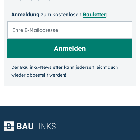
Anmeldung
zum kosten­losen
Bauletter
:
Der Baulinks-Newsletter kann jeder­zeit leicht auch
wieder ab­bestellt werden!