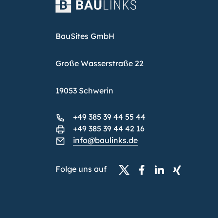
BauSites GmbH
Große Wasserstraße 22
19053 Schwerin
+49 385 39 44 55 44
+49 385 39 44 42 16
info@baulinks.de
Folge uns auf