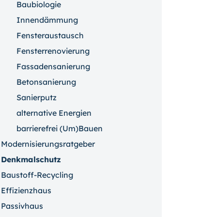
Baubiologie
Innendämmung
Fensteraustausch
Fensterrenovierung
Fassadensanierung
Betonsanierung
Sanierputz
alternative Energien
barrierefrei (Um)Bauen
Modernisierungsratgeber
Denkmalschutz
Baustoff-Recycling
Effizienzhaus
Passivhaus