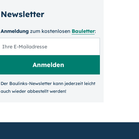
Newsletter
Anmeldung
zum kosten­losen
Bauletter
:
Der Baulinks-Newsletter kann jeder­zeit leicht
auch wieder ab­bestellt werden!