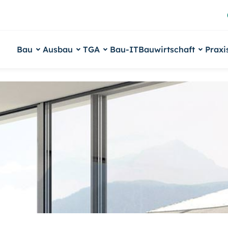
Bau
Ausbau
TGA
Bau-IT
Bauwirtschaft
Praxi