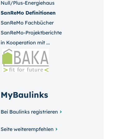
Null/Plus-Energiehaus
SanReMo Definitionen
SanReMo Fachbücher
SanReMo-Projektberichte
in Kooperation mit ...
MyBaulinks
Bei Baulinks registrieren
Seite weiterempfehlen