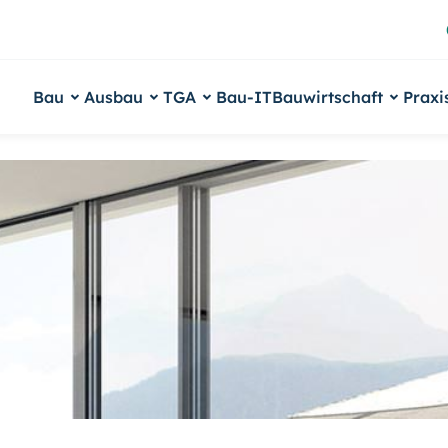
Bau
Ausbau
TGA
Bau-IT
Bauwirtschaft
Praxi