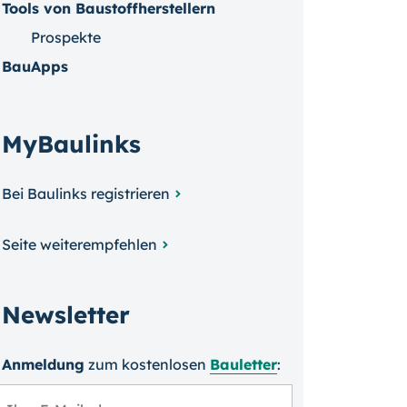
Tools von Baustoffherstellern
Prospekte
BauApps
MyBaulinks
Bei Baulinks registrieren
Seite weiterempfehlen
Newsletter
Anmeldung
zum kosten­losen
Bauletter
: