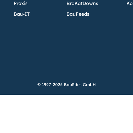
Praxis
BroKatDowns
Ko
Bau-IT
BauFeeds
© 1997-2026 BauSites GmbH