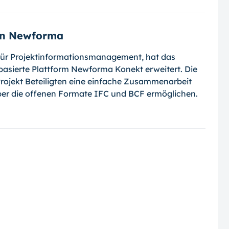
on Newforma
für Projektinformationsmanagement, hat das
basierte Plattform Newforma Konekt erweitert. Die
Projekt Beteiligten eine einfache Zusammenarbeit
er die offenen Formate IFC und BCF ermöglichen.