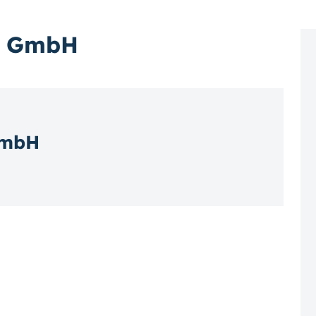
y GmbH
GmbH