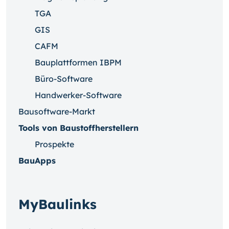
TGA
GIS
CAFM
Bauplattformen IBPM
Büro-Software
Handwerker-Software
Bausoftware-Markt
Tools von Baustoffherstellern
Prospekte
BauApps
MyBaulinks