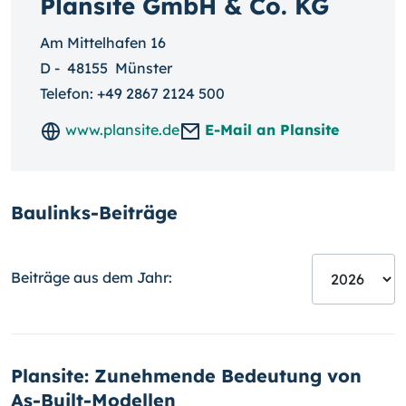
Plansite GmbH & Co. KG
Am Mittelhafen 16
D
-
48155
Münster
Telefon:
+49 2867 2124 500
www.plansite.de
E-Mail an Plansite
Baulinks-Beiträge
Beiträge aus dem Jahr:
Plansite: Zunehmende Bedeutung von
As-Built-Modellen