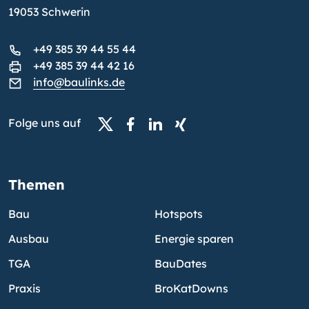
19053 Schwerin
+49 385 39 44 55 44
+49 385 39 44 42 16
info@baulinks.de
Folge uns auf
Themen
Bau
Hotspots
Ausbau
Energie sparen
TGA
BauDates
Praxis
BroKatDowns