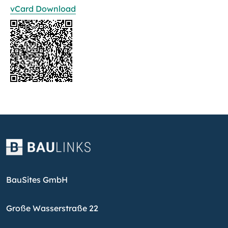
vCard Download
BauSites GmbH
Große Wasserstraße 22