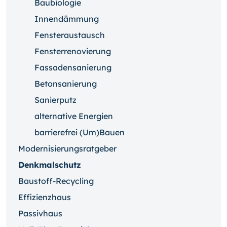
Baubiologie
Innendämmung
Fensteraustausch
Fensterrenovierung
Fassadensanierung
Betonsanierung
Sanierputz
alternative Energien
barrierefrei (Um)Bauen
Modernisierungsratgeber
Denkmalschutz
Baustoff-Recycling
Effizienzhaus
Passivhaus