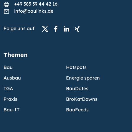
+49 385 39 44 42 16
info@baulinks.de
Folge uns auf
Themen
Bau
Hotspots
Ausbau
Energie sparen
TGA
BauDates
Praxis
BroKatDowns
Bau-IT
BauFeeds