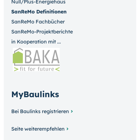
Null/Plus-Energiehaus
SanReMo Definitionen
SanReMo Fachbücher
SanReMo-Projektberichte
in Kooperation mit ...
MyBaulinks
Bei Baulinks registrieren
Seite weiterempfehlen