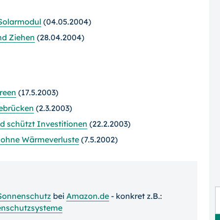
 Solarmodul
(04.05.2004)
nd Ziehen
(28.04.2004)
creen
(17.5.2003)
ebrücken
(2.3.2003)
d schützt Investitionen
(22.2.2003)
en ohne Wärmeverluste
(7.5.2002)
Sonnenschutz
bei
Amazon.de
- konkret z.B.:
enschutzsysteme