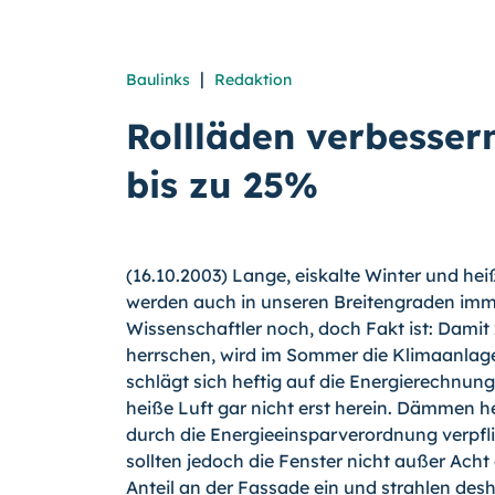
|
Baulinks
Redaktion
Rollläden verbesse
bis zu 25%
(16.10.2003) Lange, eiskalte Winter und he
werden auch in unseren Breitengraden immer
Wissenschaftler noch, doch Fakt ist: Dam
herrschen, wird im Sommer die Klimaanlage
schlägt sich heftig auf die Energierechnung n
heiße Luft gar nicht erst herein. Dämmen 
durch die Energieeinsparverordnung verpfl
sollten jedoch die Fenster nicht außer Ac
Anteil an der Fassade ein und strahlen des