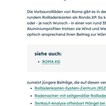
Die Vorbaurollläden von Roma gibt es in der
rundem Rollladenkasten als Rondo.XP. So 
oder - je nach Wunsch - in einer von rund 
Aluminiumprofilen trotzen sie Wind und Wett
optisch ansprechend ihren Beitrag zur W
siehe auch:
ROMA KG
zumeist jüngere Beiträge, die auf diesen ve
Rollladenkasten-System-Zentrum (RSZ)
Rademacher: mit zeitgemäßer Rolllade
Testkauf-Analyse offenbart Mängel bei