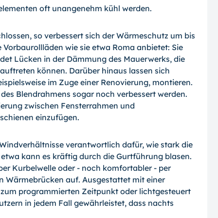
selementen oft unangenehm kühl werden.
chlossen, so verbessert sich der Wärmeschutz um bis
e Vorbaurollläden wie sie etwa Roma anbietet: Sie
eidet Lücken in der Dämmung des Mauerwerks, die
uftreten können. Darüber hinaus lassen sich
ispielsweise im Zuge einer Renovierung, montieren.
 des Blendrahmens sogar noch verbessert werden.
olierung zwischen Fensterrahmen und
schienen einzufügen.
ndverhältnisse verantwortlich dafür, wie stark die
twa kann es kräftig durch die Gurtführung blasen.
er Kurbelwelle oder - noch komfortabler - per
n Wärmebrücken auf. Ausgestattet mit einer
 zum programmierten Zeitpunkt oder lichtgesteuert
tzern in jedem Fall gewährleistet, dass nachts