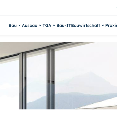
Bau
Ausbau
TGA
Bau-IT
Bauwirtschaft
Praxi