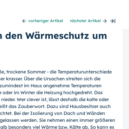
vorheriger Artikel
nächster Artikel
rn den Wärmeschutz um
iße, trockene Sommer - die Temperaturunterschiede
 krasser. Über die Ursachen streiten sich die
it zumindest im Haus angenehme Temperaturen
 oder im Winter die Heizung hochgedreht.
Das
ieder. Wer clever ist, lässt deshalb die kalte oder
heißt das Zauberwort. Dazu sind Hausbesitzer auch
ichtet. Bei der Isolierung von Dach und Wänden
ht gelassen werden. Sie nehmen einen immer größeren
halb besonders viel Wärme bzw. Kälte ab. So kann es