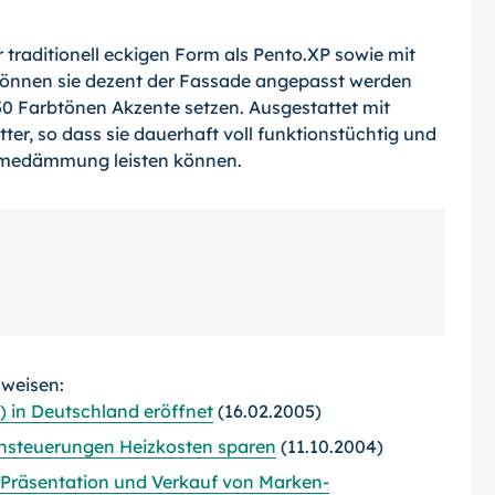
 traditionell eckigen Form als Pento.XP sowie mit
können sie dezent der Fassade angepasst werden
350 Farbtönen Akzente setzen. Ausgestattet mit
er, so dass sie dauerhaft voll funktionstüchtig und
ärmedämmung leisten können.
rweisen:
 in Deutschland eröffnet
(16.02.2005)
nsteuerungen Heizkosten sparen
(11.10.2004)
 Präsentation und Verkauf von Marken-