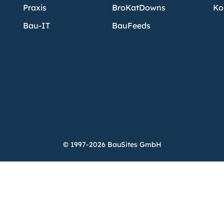
Praxis
BroKatDowns
Ko
Bau-IT
BauFeeds
© 1997-2026 BauSites GmbH