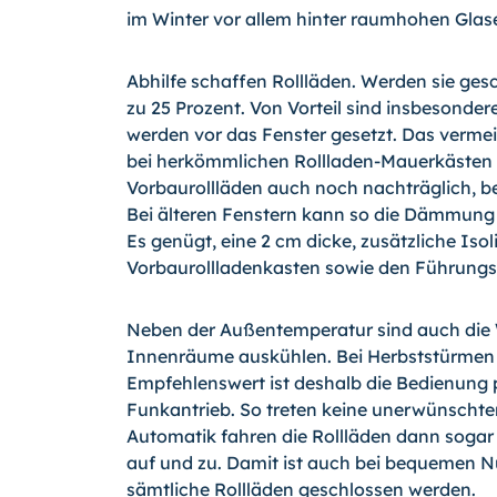
im Winter vor allem hinter raumhohen Gla
Abhilfe schaffen Rollläden. Werden sie ges
zu 25 Prozent. Von Vorteil sind insbesonder
werden vor das Fenster gesetzt. Das verm
bei herkömmlichen Rollladen-Mauerkästen a
Vorbaurollläden auch noch nachträglich, be
Bei älteren Fenstern kann so die Dämmung
Es genügt, eine 2 cm dicke, zusätzliche Is
Vorbaurollladenkasten sowie den Führungs
Neben der Außentemperatur sind auch die Wi
Innenräume auskühlen. Bei Herbststürmen e
Empfehlenswert ist deshalb die Bedienung p
Funkantrieb. So treten keine unerwünschte
Automatik fahren die Rollläden dann sogar
auf und zu. Damit ist auch bei bequemen Nu
sämtliche Rollläden geschlossen werden.