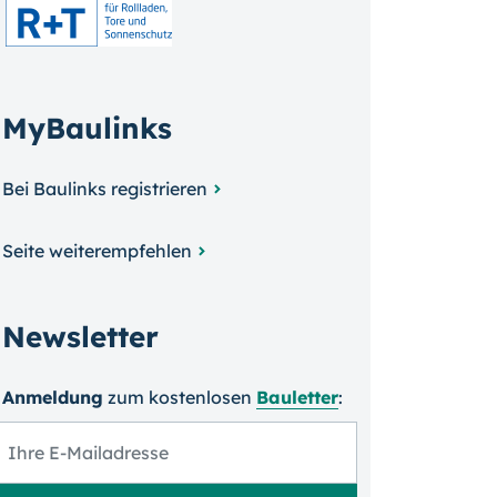
MyBaulinks
Bei Baulinks registrieren
Seite weiterempfehlen
Newsletter
Anmeldung
zum kosten­losen
Bauletter
: