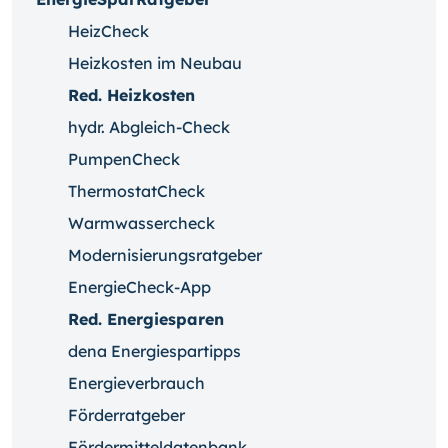
HeizCheck
Heizkosten im Neubau
Red. Heizkosten
hydr. Abgleich-Check
PumpenCheck
ThermostatCheck
Warmwassercheck
Modernisierungsratgeber
EnergieCheck-App
Red. Energiesparen
dena Energiespartipps
Energieverbrauch
Förderratgeber
Fördermitteldatenbank