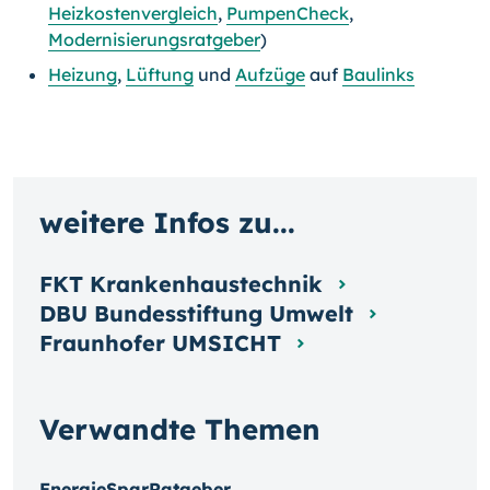
Heizkostenvergleich
,
PumpenCheck
,
Modernisierungsratgeber
)
Heizung
,
Lüftung
und
Aufzüge
auf
Baulinks
weitere Infos zu...
FKT Krankenhaustechnik
DBU Bundesstiftung Umwelt
Fraunhofer UMSICHT
Verwandte Themen
EnergieSparRatgeber