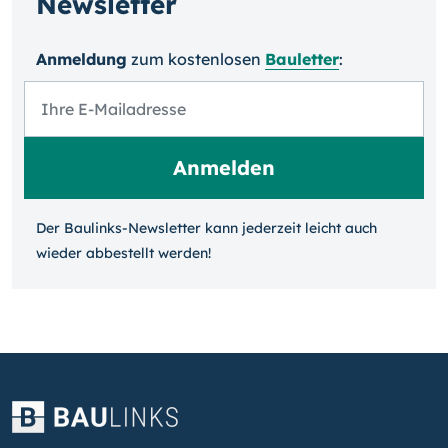
Newsletter
Anmeldung
zum kosten­losen
Bauletter
:
Der Baulinks-Newsletter kann jeder­zeit leicht auch
wieder ab­bestellt werden!