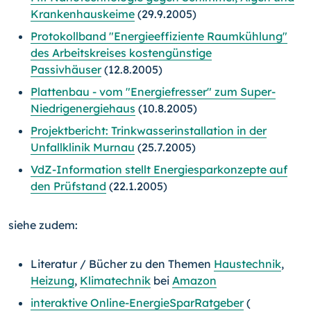
Krankenhauskeime
(29.9.2005)
Protokollband "Energieeffiziente Raumkühlung"
des Arbeitskreises kostengünstige
Passivhäuser
(12.8.2005)
Plattenbau - vom "Energiefresser" zum Super-
Niedrigenergiehaus
(10.8.2005)
Projektbericht: Trinkwasserinstallation in der
Unfallklinik Murnau
(25.7.2005)
VdZ-Information stellt Energiesparkonzepte auf
den Prüfstand
(22.1.2005)
siehe zudem:
Literatur / Bücher zu den Themen
Haustechnik
,
Heizung
,
Klimatechnik
bei
Amazon
interaktive Online-EnergieSparRatgeber
(