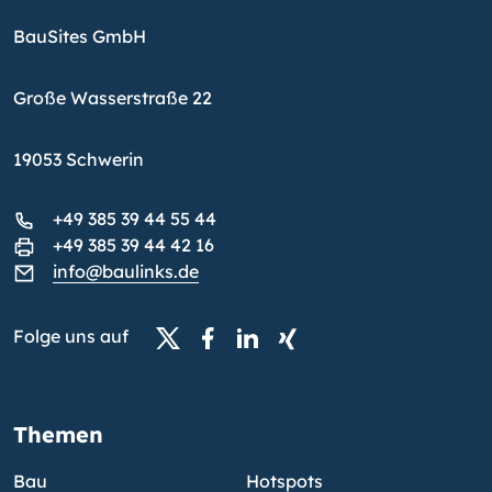
BauSites GmbH
Große Wasserstraße 22
19053 Schwerin
+49 385 39 44 55 44
+49 385 39 44 42 16
info@baulinks.de
Folge uns auf
Themen
Bau
Hotspots