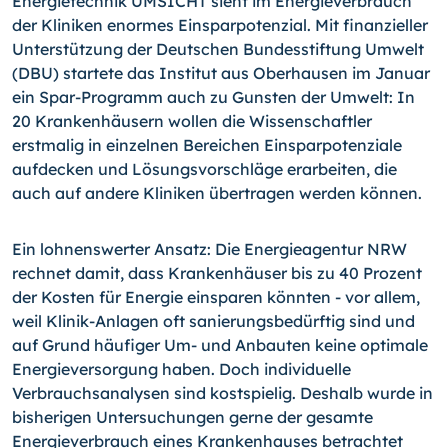
Energietechnik UMSICHT sieht im Energieverbrauch
der Kliniken enormes Einsparpotenzial. Mit finanzieller
Unterstützung der Deutschen Bundesstiftung Umwelt
(DBU) startete das Institut aus Oberhausen im Januar
ein Spar-Programm auch zu Gunsten der Umwelt: In
20 Krankenhäusern wollen die Wissenschaftler
erstmalig in einzelnen Bereichen Einsparpotenziale
aufdecken und Lösungsvorschläge erarbeiten, die
auch auf andere Kliniken übertragen werden können.
Ein lohnenswerter Ansatz: Die Energieagentur NRW
rechnet damit, dass Krankenhäuser bis zu 40 Prozent
der Kosten für Energie einsparen könnten - vor allem,
weil Klinik-Anlagen oft sanierungsbedürftig sind und
auf Grund häufiger Um- und Anbauten keine optimale
Energieversorgung haben. Doch individuelle
Verbrauchsanalysen sind kostspielig. Deshalb wurde in
bisherigen Untersuchungen gerne der gesamte
Energieverbrauch eines Krankenhauses betrachtet