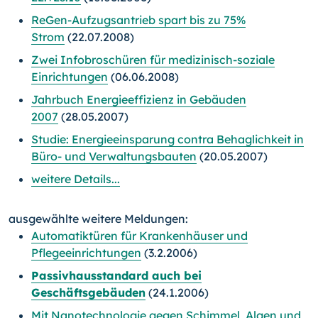
ReGen-Aufzugsantrieb spart bis zu 75%
Strom
(22.07.2008)
Zwei Infobroschüren für medizinisch-soziale
Einrichtungen
(06.06.2008)
Jahrbuch Energieeffizienz in Gebäuden
2007
(28.05.2007)
Studie: Energieeinsparung contra Behaglichkeit in
Büro- und Verwaltungsbauten
(20.05.2007)
weitere Details...
ausgewählte weitere Meldungen:
Automatiktüren für Krankenhäuser und
Pflegeeinrichtungen
(3.2.2006)
Passivhausstandard auch bei
Geschäftsgebäuden
(24.1.2006)
Mit Nanotechnologie gegen Schimmel, Algen und