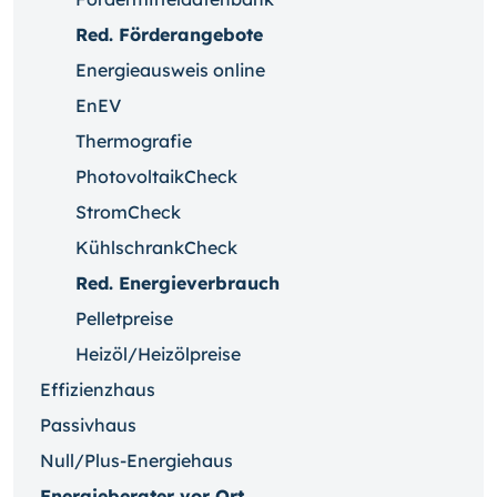
Red. Förderangebote
Energieausweis online
EnEV
Thermografie
PhotovoltaikCheck
StromCheck
KühlschrankCheck
Red. Energieverbrauch
Pelletpreise
Heizöl/Heizölpreise
Effizienzhaus
Passivhaus
Null/Plus-Energiehaus
Energieberater vor Ort