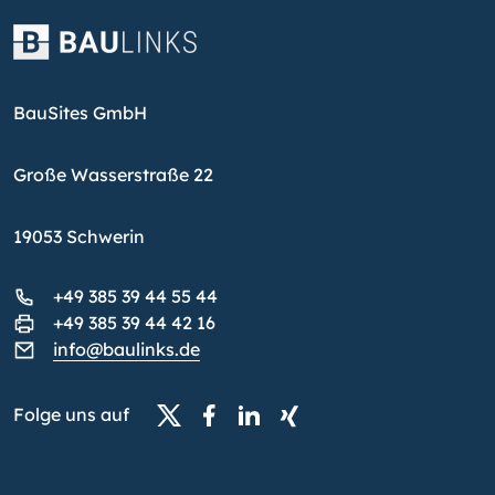
BauSites GmbH
Große Wasserstraße 22
19053 Schwerin
+49 385 39 44 55 44
+49 385 39 44 42 16
info@baulinks.de
Folge uns auf