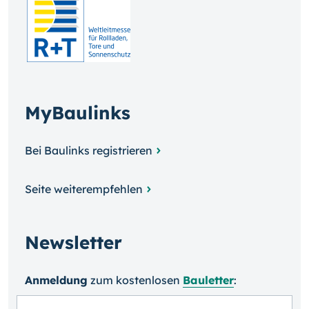
MyBaulinks
Bei Baulinks registrieren
Seite weiterempfehlen
Newsletter
Anmeldung
zum kosten­losen
Bauletter
: