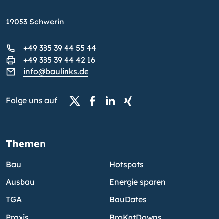
19053 Schwerin
+49 385 39 44 55 44
+49 385 39 44 42 16
info@baulinks.de
Folge uns auf
Themen
Bau
Hotspots
Ausbau
Energie sparen
TGA
BauDates
Praxis
BroKatDowns