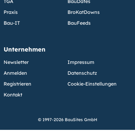
TGA
BauDates
Praxis
BroKatDowns
Bau-IT
BauFeeds
Unternehmen
Newsletter
Impressum
Anmelden
Datenschutz
Registrieren
Cookie-Einstellungen
Kontakt
© 1997-2026 BauSites GmbH