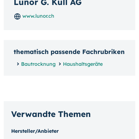
Lunor G. Kull AG
www.lunor.ch
thematisch passende Fachrubriken
Bautrocknung
Haushaltsgeräte
Verwandte Themen
Hersteller/Anbieter