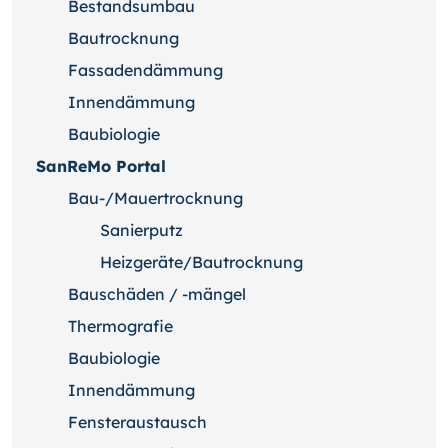
Bestandsumbau
Bautrocknung
Fassadendämmung
Innendämmung
Baubiologie
SanReMo Portal
Bau-/Mauertrocknung
Sanierputz
Heizgeräte/Bautrocknung
Bauschäden / -mängel
Thermografie
Baubiologie
Innendämmung
Fensteraustausch