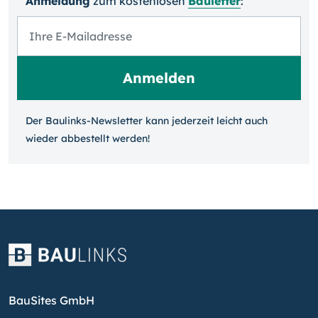
Anmeldung
zum kosten­losen
Bauletter
:
Der Baulinks-Newsletter kann jeder­zeit leicht auch
wieder ab­bestellt werden!
BauSites GmbH