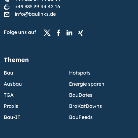
+49 385 39 44 42 16
info@baulinks.de
Folge uns auf
Themen
Bau
Hotspots
Ausbau
Energie sparen
TGA
BauDates
Praxis
BroKatDowns
Bau-IT
BauFeeds