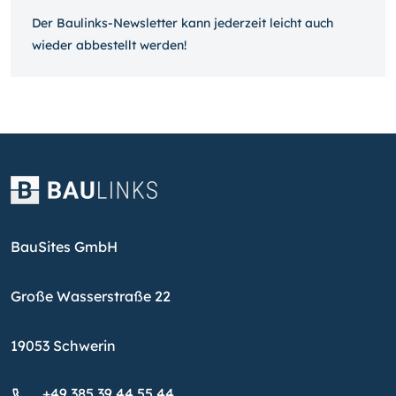
Der Baulinks-Newsletter kann jeder­zeit leicht auch
wieder ab­bestellt werden!
BauSites GmbH
Große Wasserstraße 22
19053 Schwerin
+49 385 39 44 55 44