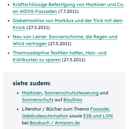
Kraftschlüssige Befestigung von Markisen und Co.
an WDVS-Fassaden
(7.7.2011)
Giebelmarkise von Markilux und der Trick mit dem
Knick
(27.5.2011)
Neu von Leiner: Sonnenschirme, die Regen und
Wind vertragen
(27.5.2011)
Thermoadaptive Textilien helfen, Heiz- und
Kühlkosten zu sparen
(27.5.2011)
siehe zudem:
Markisen
,
Sonnenschutzsteuerung
und
Sonnenschutz
auf
Baulinks
Literatur / Bücher zum Thema
Fassade
,
Gebäudeautomation
sowie
EIB und LON
bei
Baubuch / Amazon.de