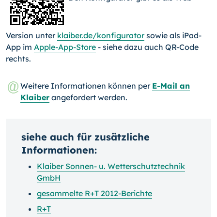
Version unter
klaiber.de/
konfigurator
sowie als iPad-
App im
Apple-App-Store
- siehe dazu auch QR-Code
rechts.
Weitere Informationen können per
E-Mail an
Klaiber
angefordert werden.
siehe auch für zusätzliche
Informationen:
Klaiber Sonnen- u. Wetterschutztechnik
GmbH
gesammelte R+T 2012-Berichte
R+T