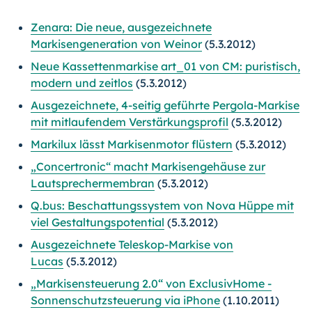
Zenara: Die neue, ausgezeichnete
Markisengeneration von Weinor
(5.3.2012)
Neue Kassettenmarkise art_01 von CM: puristisch,
modern und zeitlos
(5.3.2012)
Ausgezeichnete, 4-seitig geführte Pergola-Markise
mit mitlaufendem Verstärkungsprofil
(5.3.2012)
Markilux lässt Markisenmotor flüstern
(5.3.2012)
„Concertronic“ macht Markisengehäuse zur
Lautsprechermembran
(5.3.2012)
Q.bus: Beschattungssystem von Nova Hüppe mit
viel Gestaltungspotential
(5.3.2012)
Ausgezeichnete Teleskop-Markise von
Lucas
(5.3.2012)
„Markisensteuerung 2.0“ von ExclusivHome -
Sonnenschutzsteuerung via iPhone
(1.10.2011)