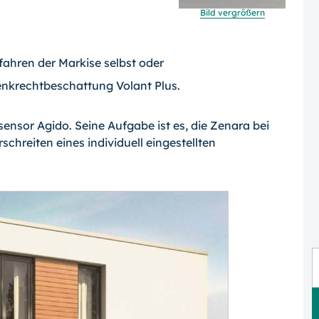
Bild vergrößern
ahren der Markise selbst oder
Senkrechtbeschattung Volant Plus.
ensor Agido. Seine Aufgabe ist es, die Zenara bei
reiten eines individuell eingestellten