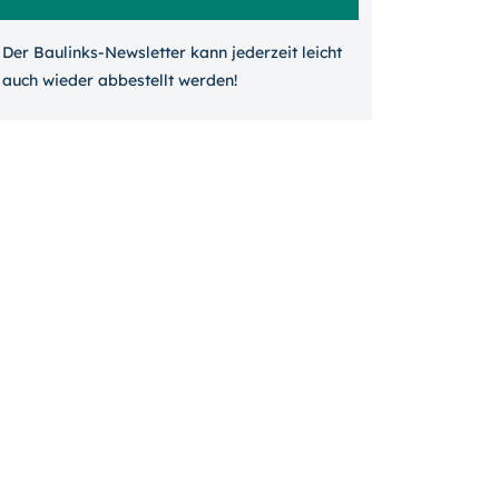
Der Baulinks-Newsletter kann jeder­zeit leicht
auch wieder ab­bestellt werden!