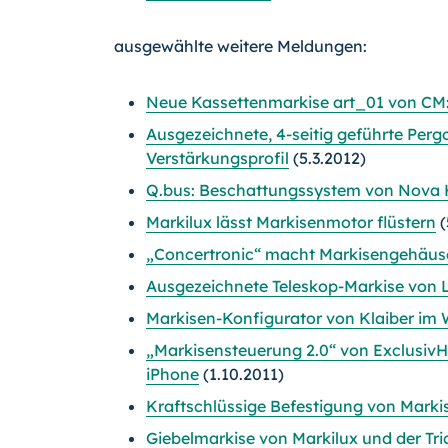
ausgewählte weitere Meldungen:
Neue Kassettenmarkise art_01 von CM: 
Ausgezeichnete, 4-seitig geführte Per
Verstärkungsprofil
(5.3.2012)
Q.bus: Beschattungssystem von Nova H
Markilux lässt Markisenmotor flüstern
(
„Concertronic“ macht Markisengehäu
Ausgezeichnete Teleskop-Markise von 
Markisen-Konfigurator von Klaiber im 
„Markisensteuerung 2.0“ von Exclusiv
iPhone
(1.10.2011)
Kraftschlüssige Befestigung von Mark
Giebelmarkise von Markilux und der Tr