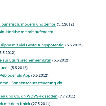
puristisch, modern und zeitlos
(5.3.2012)
gola-Markise mit mitlaufendem
üppe mit viel Gestaltungspotential
(5.3.2012)
5.3.2012)
se zur Lautsprechermembran
(5.3.2012)
Lucas
(5.3.2012)
Web oder als App
(5.3.2012)
Home - Sonnenschutzsteuerung via
isen und Co. an WDVS-Fassaden
(7.7.2011)
ick mit dem Knick
(27.5.2011)