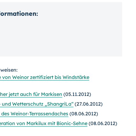
nformationen:
rweisen:
von Weinor zertifiziert bis Windstärke
er jetzt auch für Markisen
(05.11.2012)
t- und Wetterschutz „ShangriLa“
(27.06.2012)
te des Weinor-Terrassendaches
(08.06.2012)
ation von Markilux mit Bionic-Sehne
(08.06.2012)