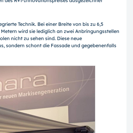
men des R+T-Inno­vationspreises ausgezeichnet
rierte Technik. Bei einer Breite von bis zu 6,5
etern wird sie lediglich an zwei Anbringungsstellen
len nicht zu sehen sind. Diese neue
us, sondern schont die Fassade und gegebenenfalls