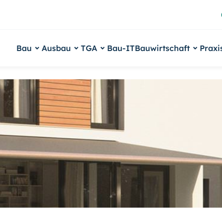
Bau
Ausbau
TGA
Bau-IT
Bauwirtschaft
Praxi