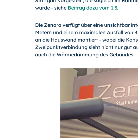
Stuttgart vorgestellt, die sogleich im Rah
wurde - siehe
Beitrag dazu vom 1.3.
Die Zenara verfügt über eine unsichtbar integ
Metern und einem maximalen Ausfall von 4 M
an die Hauswand montiert - wobei die Konso
Zweipunktverbindung sieht nicht nur gut a
auch die Wärmedämmung des Gebäudes.