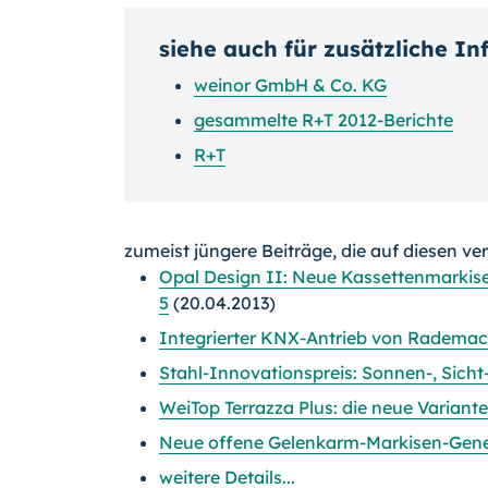
siehe auch für zusätzliche I
weinor GmbH & Co. KG
gesammelte R+T 2012-Berichte
R+T
zumeist jüngere Beiträge, die auf diesen ve
Opal Design II: Neue Kassettenmarkise 
5
(20.04.2013)
Integrierter KNX-Antrieb von Rademach
Stahl-Innovationspreis: Sonnen-, Sich
WeiTop Terrazza Plus: die neue Varian
Neue offene Gelenkarm-Markisen-Gener
weitere Details...