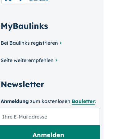
MyBaulinks
Bei Baulinks registrieren
Seite weiterempfehlen
Newsletter
Anmeldung
zum kosten­losen
Bauletter
: