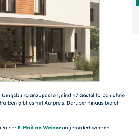
d Umgebung anzupassen, sind 47 Gestell­farben ohne
dfarben gibt es mit Aufpreis. Darüber hinaus bietet
nen per
E-Mail an Weinor
angefordert werden.