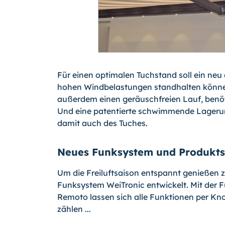
Für einen optimalen Tuchstand soll ein ne
hohen Windbelastungen standhalten könne.
außerdem einen geräuschfreien Lauf, benöti
Und eine patentierte schwimmende Lagerun
damit auch des Tuches.
Neues Funksystem und Produkts
Um die Freiluftsaison entspannt genießen z
Funksystem WeiTronic entwickelt. Mit der 
Remoto lassen sich alle Funktionen per Knop
zählen ...