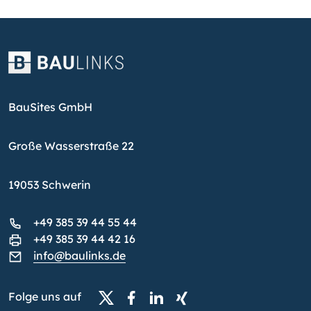
BauSites GmbH
Große Wasserstraße 22
19053 Schwerin
+49 385 39 44 55 44
+49 385 39 44 42 16
info@baulinks.de
Folge uns auf