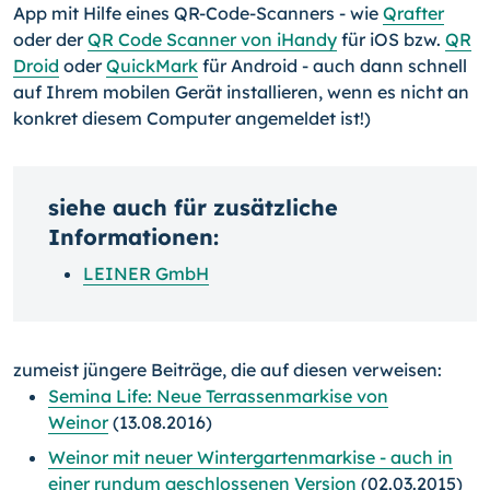
App mit Hilfe eines QR-Code-
Scanners - wie
Qrafter
oder der
QR Code Scanner von iHandy
für iOS bzw.
QR
Droid
oder
QuickMark
für Android - auch dann schnell
auf Ihrem mobilen Gerät installieren, wenn es nicht an
konkret diesem Computer angemeldet ist!)
siehe auch für zusätzliche
Informationen:
LEINER GmbH
zumeist jüngere Beiträge, die auf diesen verweisen:
Semina Life: Neue Terrassenmarkise von
Weinor
(13.08.2016)
Weinor mit neuer Wintergartenmarkise - auch in
einer rundum geschlossenen Version
(02.03.2015)