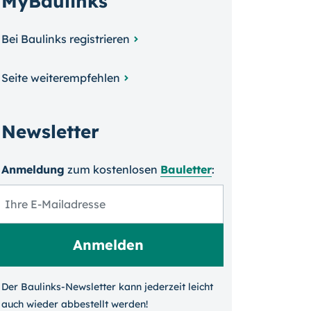
MyBaulinks
Bei Baulinks registrieren
Seite weiterempfehlen
Newsletter
Anmeldung
zum kosten­losen
Bauletter
:
Der Baulinks-Newsletter kann jeder­zeit leicht
auch wieder ab­bestellt werden!