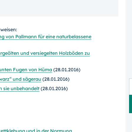
rweisen:
ung von Pallmann für eine naturbelassene
urgeölten und versiegelten Holzböden zu
bunten Fugen von Hüma
(28.01.2016)
warz“ und sägerau
(28.01.2016)
n sie unbehandelt
(28.01.2016)
kettklebung und in der Normung