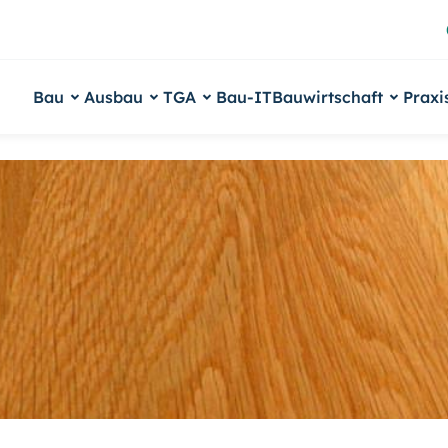
Bau
Ausbau
TGA
Bau-IT
Bauwirtschaft
Praxi