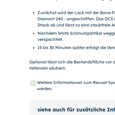
Zunächst wird der Lack mit der Bona Fle
Diamant 240 - angeschliffen. Das DCS 
Staub ab und lässt so eine staubfreie 
Nachdem letzte Schmutzpartikel wegge
verspachtelt.
15 bis 30 Minuten später erfolgt die Ve
Optional lässt sich die Bestandsfläche vor
tiefenrein säubern.
Weitere Informationen zum Recoat Sy
werden.
siehe auch für zusätzliche I