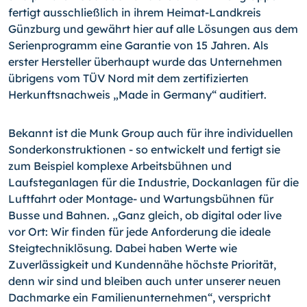
fertigt ausschließlich in ihrem Heimat-Landkreis
Günzburg und gewährt hier auf alle Lösungen aus dem
Serienprogramm eine Garantie von 15 Jahren. Als
erster Hersteller überhaupt wurde das Unternehmen
übrigens vom TÜV Nord mit dem zertifizierten
Herkunftsnachweis „Made in Germany“ auditiert.
Bekannt ist die Munk Group auch für ihre individuellen
Son­der­konstruktionen - so entwickelt und fertigt sie
zum Beispiel komplexe Arbeitsbühnen und
Laufsteganlagen für die Industrie, Dockanlagen für die
Luftfahrt oder Montage- und Wartungsbühnen für
Busse und Bahnen. „Ganz gleich, ob digital oder live
vor Ort: Wir finden für jede Anforderung die ideale
Steigtechniklösung. Dabei haben Werte wie
Zuverlässigkeit und Kundennähe höchste Priorität,
denn wir sind und bleiben auch unter unserer neuen
Dachmarke ein Familienunternehmen“, verspricht