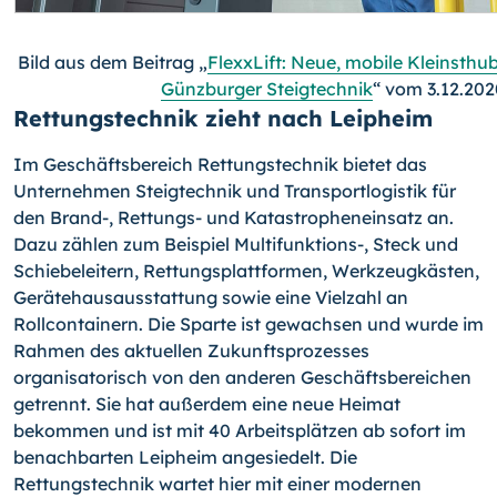
Bild aus dem Beitrag „
FlexxLift: Neue, mobile Kleinsth
Günzburger Steigtechnik
“ vom 3.12.202
Rettungstechnik zieht nach Leipheim
Im Geschäftsbereich Rettungstechnik bietet das
Unternehmen Steigtechnik und Transportlogistik für
den Brand-, Rettungs- und Katastropheneinsatz an.
Dazu zählen zum Beispiel Multifunktions-, Steck und
Schiebeleitern, Rettungsplattformen, Werkzeugkästen,
Gerätehausausstattung sowie eine Vielzahl an
Rollcontainern. Die Sparte ist gewachsen und wurde im
Rahmen des aktuellen Zukunftsprozesses
organisatorisch von den anderen Geschäftsbereichen
getrennt. Sie hat außerdem eine neue Heimat
bekommen und ist mit 40 Arbeitsplätzen ab sofort im
benachbarten Leipheim angesiedelt. Die
Rettungstechnik wartet hier mit einer modernen