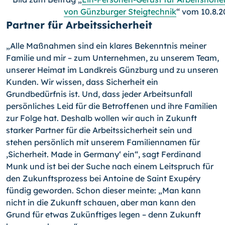
von Günzburger Steigtechnik
“ vom 10.8.
Partner für Arbeitssicherheit
„Alle Maßnahmen sind ein klares Bekenntnis meiner
Familie und mir – zum Unternehmen, zu unserem Team,
unserer Heimat im Landkreis Günzburg und zu unseren
Kunden. Wir wissen, dass Sicherheit ein
Grundbedürfnis ist. Und, dass jeder Arbeitsunfall
persönliches Leid für die Betroffenen und ihre Familien
zur Folge hat. Deshalb wollen wir auch in Zukunft
starker Partner für die Arbeitssicherheit sein und
stehen persönlich mit unserem Familiennamen für
‚Sicherheit. Made in Germany‘ ein“, sagt Ferdinand
Munk und ist bei der Suche nach einem Leitspruch für
den Zukunftsprozess bei Antoine de Saint Exupéry
fündig geworden. Schon dieser meinte: „Man kann
nicht in die Zukunft schauen, aber man kann den
Grund für etwas Zukünftiges legen – denn Zukunft