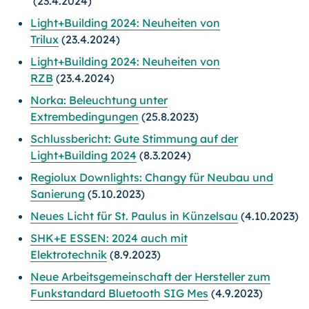
(23.4.2024)
Light+Building 2024: Neuheiten von
Trilux
(23.4.2024)
Light+Building 2024: Neuheiten von
RZB
(23.4.2024)
Norka: Beleuchtung unter
Extrembedingungen
(25.8.2023)
Schlussbericht: Gute Stimmung auf der
Light+Building 2024
(8.3.2024)
Regiolux Downlights: Changy für Neubau und
Sanierung
(5.10.2023)
Neues Licht für St. Paulus in Künzelsau
(4.10.2023)
SHK+E ESSEN: 2024 auch mit
Elektrotechnik
(8.9.2023)
Neue Arbeitsgemeinschaft der Hersteller zum
Funkstandard Bluetooth SIG Mes
(4.9.2023)