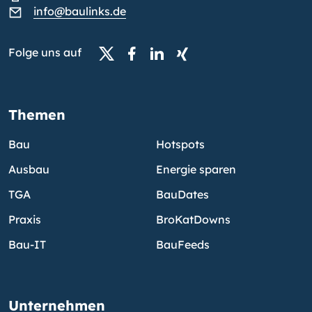
info@baulinks.de
Folge uns auf
Themen
Bau
Hotspots
Ausbau
Energie sparen
TGA
BauDates
Praxis
BroKatDowns
Bau-IT
BauFeeds
Unternehmen