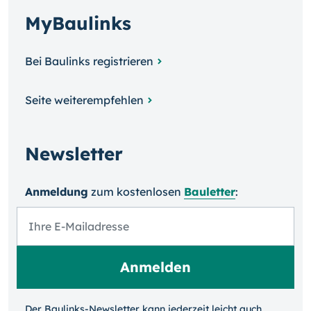
MyBaulinks
Bei Baulinks registrieren
Seite weiterempfehlen
Newsletter
Anmeldung
zum kosten­losen
Bauletter
:
Der Baulinks-Newsletter kann jeder­zeit leicht auch