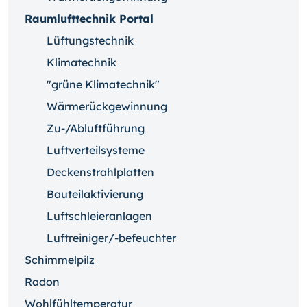
Raumlufttechnik Portal
Lüftungstechnik
Klimatechnik
"grüne Klimatechnik"
Wärmerückgewinnung
Zu-/Abluftführung
Luftverteilsysteme
Deckenstrahlplatten
Bauteilaktivierung
Luftschleieranlagen
Luftreiniger/-befeuchter
Schimmelpilz
Radon
Wohlfühltemperatur