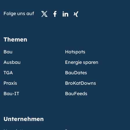
Folge uns auf
Themen
Bau
Hotspots
Ausbau
Energie sparen
TGA
BauDates
Praxis
BroKatDowns
Bau-IT
BauFeeds
Unternehmen