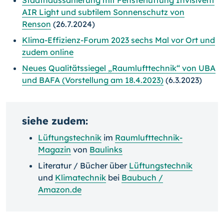
Stadthaussanierung mit Fensterlüftung Invisivent
AIR Light und subtilem Sonnenschutz von
Renson
(26.7.2024)
Klima-Effizienz-Forum 2023 sechs Mal vor Ort und
zudem online
Neues Qualitätssiegel „Raumlufttechnik“ von UBA
und BAFA (Vorstellung am 18.4.2023)
(6.3.2023)
siehe zudem:
Lüftungstechnik
im
Raumlufttechnik-
Magazin
von
Baulinks
Literatur / Bücher über
Lüftungstechnik
und
Klimatechnik
bei
Baubuch /
Amazon.de