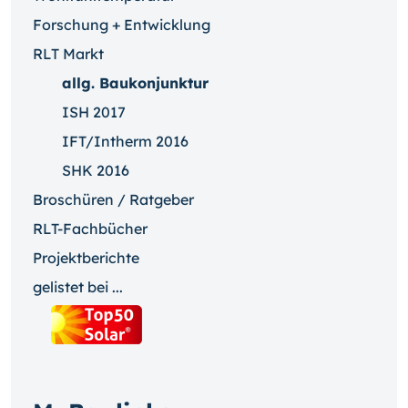
Forschung + Entwicklung
RLT Markt
allg. Baukonjunktur
ISH 2017
IFT/Intherm 2016
SHK 2016
Broschüren / Ratgeber
RLT-Fachbücher
Projektberichte
gelistet bei ...