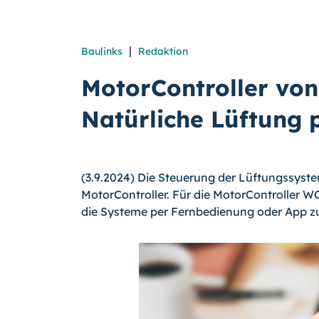
|
Baulinks
Redaktion
MotorController vo
Natürliche Lüftung 
(3.9.2024) Die Steuerung der Lüftungssys
MotorController. Für die MotorController W
die Systeme per Fernbedienung oder App zu