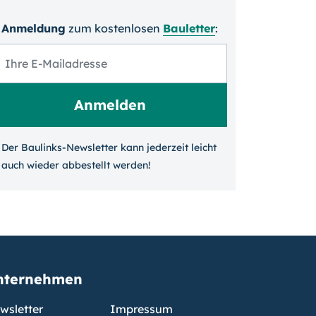
Anmeldung
zum kosten­losen
Bauletter
:
Der Baulinks-Newsletter kann jeder­zeit leicht
auch wieder ab­bestellt werden!
nternehmen
wsletter
Impressum