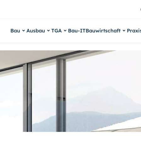
Bau
Ausbau
TGA
Bau-IT
Bauwirtschaft
Praxi