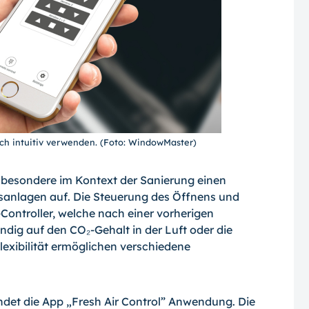
sich intuitiv verwenden. (Foto: WindowMaster)
sbesondere im Kontext der Sanierung einen
sanlagen auf. Die Steuerung des Öffnens und
Controller, welche nach einer vorherigen
ndig auf den CO₂-Gehalt in der Luft oder die
exibilität ermöglichen verschiedene
indet die App „Fresh Air Control” Anwendung. Die