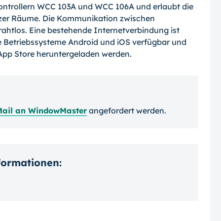
Controllern WCC 103A und WCC 106A und erlaubt die
nzer Räume. Die Kommunikation zwischen
ahtlos. Eine bestehende Internetverbindung ist
die Betriebssysteme Android und iOS verfügbar und
App Store heruntergeladen werden.
Mail an WindowMaster
angefordert werden.
nformationen: