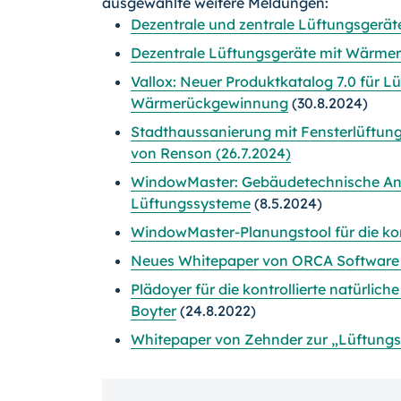
ausgewählte weitere Meldungen:
Dezentrale und zentrale Lüftungsgerät
Dezentrale Lüftungsgeräte mit Wärme
Vallox: Neuer Produktkatalog 7.0 für L
Wärmerückgewinnung
(30.8.2024)
Stadthaussanierung mit Fensterlüftung
von Renson (26.7.2024)
WindowMaster: Gebäudetechnische Anf
Lüftungssysteme
(8.5.2024)
WindowMaster-Planungstool für die kont
Neues Whitepaper von ORCA Software
Plädoyer für die kontrollierte natürli
Boyter
(24.8.2022)
Whitepaper von Zehnder zur „Lüftung