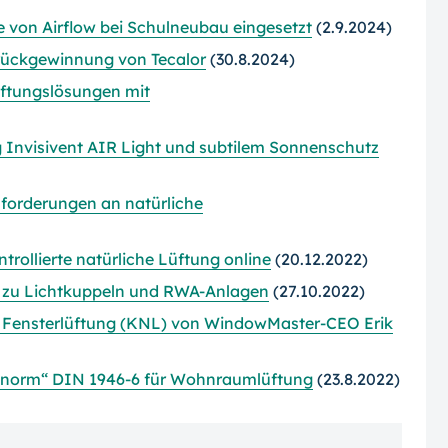
e von Airflow bei Schulneubau
eingesetzt
(2.9.2024)
rückgewinnung von Tecalor
(30.8.2024)
üftungslösungen mit
 Invisivent AIR Light und subtilem Sonnenschutz
orderungen an natürliche
rollierte natürliche Lüftung online
(20.12.2022)
 zu Lichtkuppeln und RWA-Anlagen
(27.10.2022)
che Fensterlüftung (KNL) von WindowMaster-CEO Erik
snorm“ DIN 1946-6 für Wohnraumlüftung
(23.8.2022)