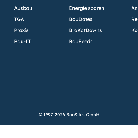
Ausbau
Energie sparen
An
TGA
BauDates
Re
Praxis
BroKatDowns
Ko
Bau-IT
BauFeeds
© 1997-2026 BauSites GmbH