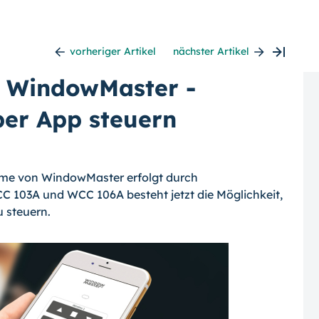
vorheriger Artikel
nächster Artikel
n WindowMaster -
per App steuern
teme von WindowMaster erfolgt durch
CC 103A und WCC 106A besteht jetzt die Möglichkeit,
 steuern.