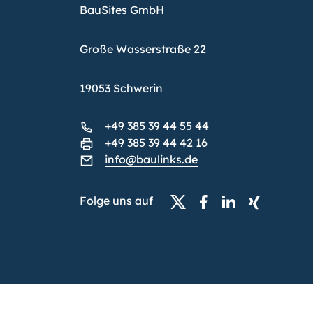
BauSites GmbH
Große Wasserstraße 22
19053 Schwerin
+49 385 39 44 55 44
+49 385 39 44 42 16
info@baulinks.de
Folge uns auf