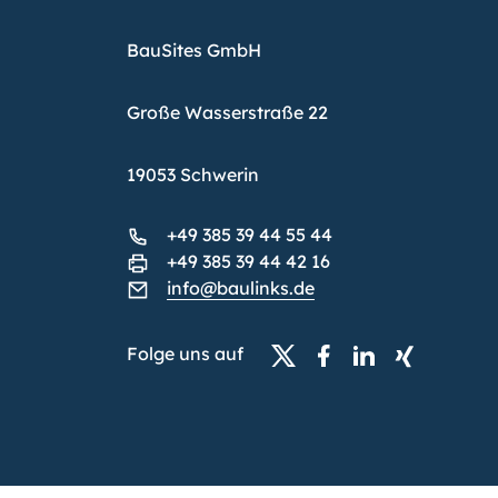
BauSites GmbH
Große Wasserstraße 22
19053 Schwerin
+49 385 39 44 55 44
+49 385 39 44 42 16
info@baulinks.de
Folge uns auf