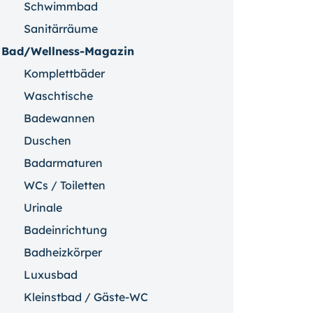
Schwimmbad
Sanitärräume
Bad/Wellness-Magazin
Komplettbäder
Waschtische
Badewannen
Duschen
Badarmaturen
WCs / Toiletten
Urinale
Badeinrichtung
Badheizkörper
Luxusbad
Kleinstbad / Gäste-WC