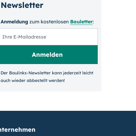
Newsletter
Anmeldung
zum kosten­losen
Bauletter
:
Der Baulinks-Newsletter kann jeder­zeit leicht
auch wieder ab­bestellt werden!
nternehmen