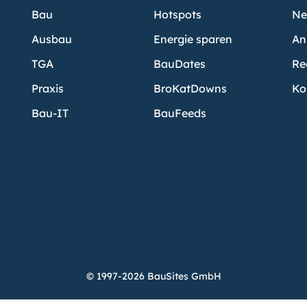
Bau
Hotspots
Ne
Ausbau
Energie sparen
An
TGA
BauDates
Re
Praxis
BroKatDowns
Ko
Bau-IT
BauFeeds
© 1997-2026 BauSites GmbH