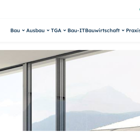
Bau
Ausbau
TGA
Bau-IT
Bauwirtschaft
Praxi