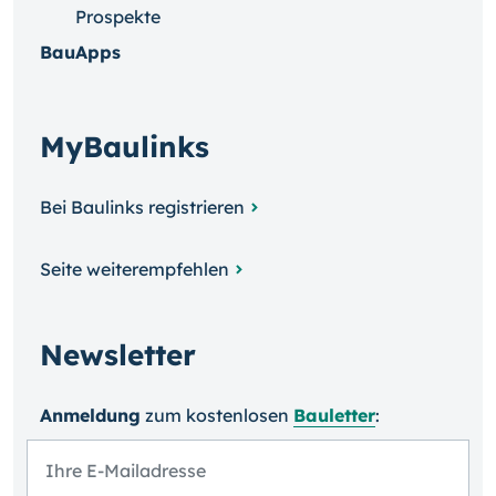
Prospekte
BauApps
MyBaulinks
Bei Baulinks registrieren
Seite weiterempfehlen
Newsletter
Anmeldung
zum kosten­losen
Bauletter
: