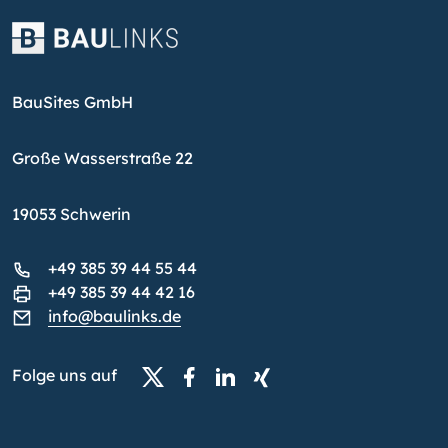
BauSites GmbH
Große Wasserstraße 22
19053 Schwerin
+49 385 39 44 55 44
+49 385 39 44 42 16
info@baulinks.de
Folge uns auf