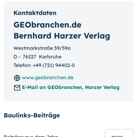
Kontaktdaten
GEObranchen.de
Bernhard Harzer Verlag
Westmarkstraße 59/59a
D
-
76227
Karlsruhe
Telefon:
+49 (721) 94402-0
www.geobranchen.de
E-Mail an GEObranchen, Harzer Verlag
Baulinks-Beiträge