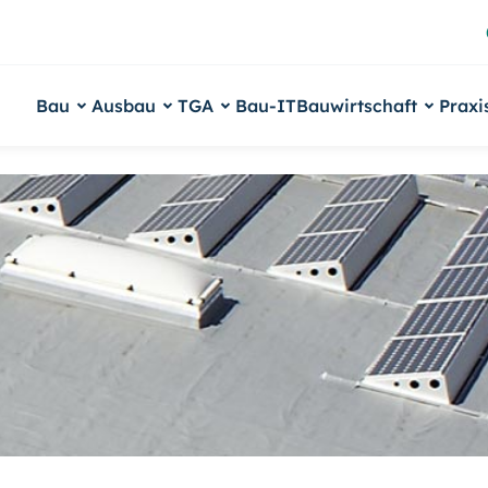
Bau
Ausbau
TGA
Bau-IT
Bauwirtschaft
Praxi