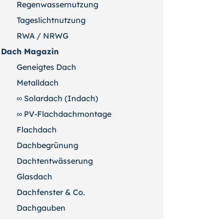
Regenwassernutzung
Tageslichtnutzung
RWA / NRWG
Dach Magazin
Geneigtes Dach
Metalldach
∞ Solardach (Indach)
∞ PV-Flachdachmontage
Flachdach
Dachbegrünung
Dachtentwässerung
Glasdach
Dachfenster & Co.
Dachgauben