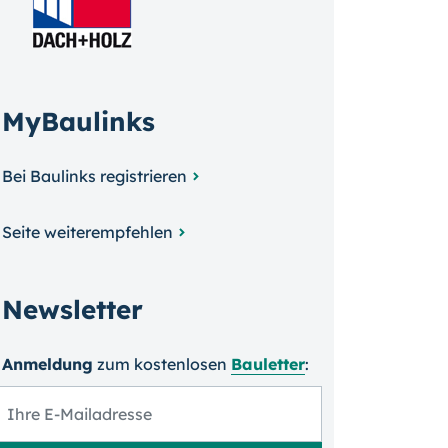
MyBaulinks
Bei Baulinks registrieren
Seite weiterempfehlen
Newsletter
Anmeldung
zum kosten­losen
Bauletter
: