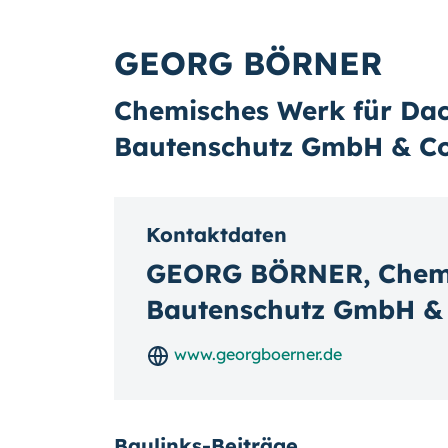
GEORG BÖRNER
Chemisches Werk für Da
Bautenschutz GmbH & Co
Kontaktdaten
GEORG BÖRNER, Chemi
Bautenschutz GmbH &
www.georgboerner.de
Baulinks-Beiträge