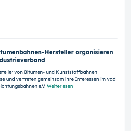
Bitumenbahnen-Hersteller organisieren
ndustrieverband
steller von Bitumen- und Kunst­stoff­bah­nen
tise und vertreten gemeinsam ihre Interessen im vdd
Dichtungsbahnen e.V.
Weiterlesen