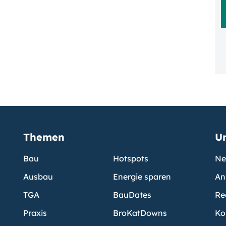
Themen
U
Bau
Hotspots
Ne
Ausbau
Energie sparen
An
TGA
BauDates
Re
Praxis
BroKatDowns
Ko