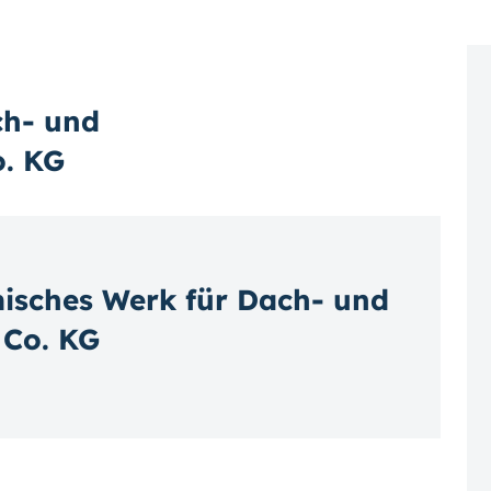
ch- und
. KG
sches Werk für Dach- und
 Co. KG