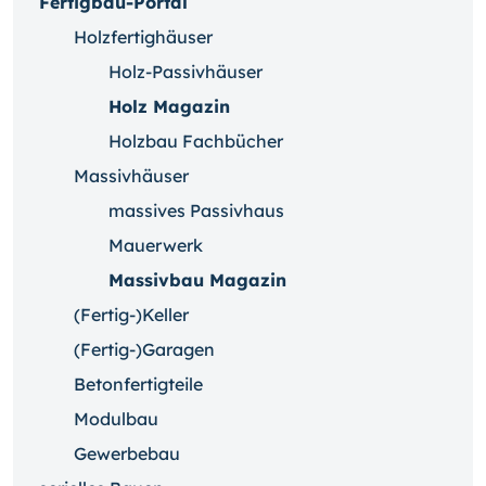
Fertigbau-Portal
Holzfertighäuser
Holz-Passivhäuser
Holz Magazin
Holzbau Fachbücher
Massivhäuser
massives Passivhaus
Mauerwerk
Massivbau Magazin
(Fertig-)Keller
(Fertig-)Garagen
Betonfertigteile
Modulbau
Gewerbebau