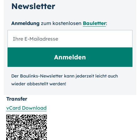
Newsletter
Anmeldung
zum kosten­losen
Bauletter
:
Der Baulinks-Newsletter kann jeder­zeit leicht auch
wieder ab­bestellt werden!
Transfer
vCard Download