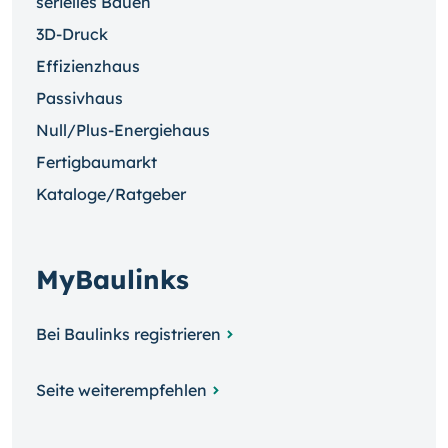
serielles Bauen
3D-Druck
Effizienzhaus
Passivhaus
Null/Plus-Energiehaus
Fertigbaumarkt
Kataloge/Ratgeber
MyBaulinks
Bei Baulinks registrieren
Seite weiterempfehlen