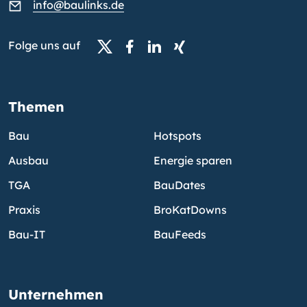
info@baulinks.de
Folge uns auf
Themen
Bau
Hotspots
Ausbau
Energie sparen
TGA
BauDates
Praxis
BroKatDowns
Bau-IT
BauFeeds
Unternehmen