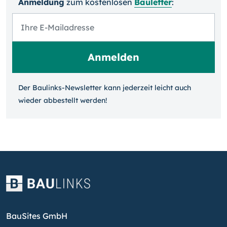
Anmeldung
zum kosten­losen
Bauletter
:
Der Baulinks-Newsletter kann jeder­zeit leicht auch
wieder ab­bestellt werden!
BauSites GmbH