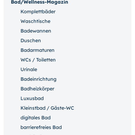
Bad/Wellness-Magazin
Komplettbäder
Waschtische
Badewannen
Duschen
Badarmaturen
WCs / Toiletten
Urinale
Badeinrichtung
Badheizkörper
Luxusbad
Kleinstbad / Gäste-WC
digitales Bad
barrierefreies Bad