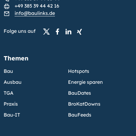
+49 385 39 44 42 16
info@baulinks.de
Folge uns auf
Themen
Bau
Hotspots
Ausbau
Energie sparen
TGA
BauDates
Praxis
BroKatDowns
Bau-IT
BauFeeds