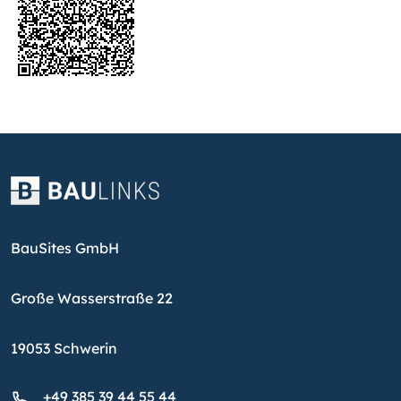
BauSites GmbH
Große Wasserstraße 22
19053 Schwerin
+49 385 39 44 55 44