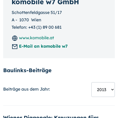
komobile w7 GmbH
Schottenfeldgasse 51/17
A
-
1070
Wien
Telefon:
+43 (1) 89 00 681
www.komobile.at
E-Mail an komobile w7
Baulinks-Beiträge
Beiträge aus dem Jahr:
Wiener Diagonale: Kreuzungen fürs