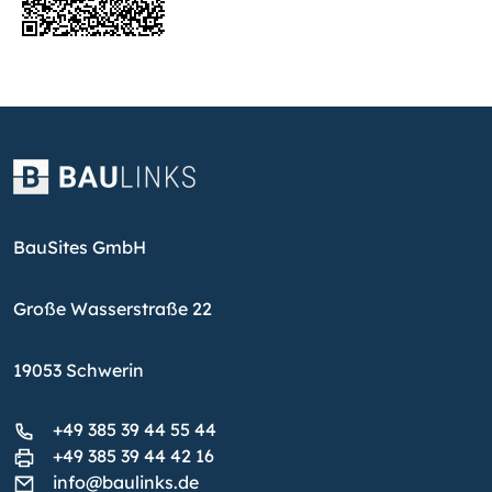
BauSites GmbH
Große Wasserstraße 22
19053 Schwerin
+49 385 39 44 55 44
+49 385 39 44 42 16
info@baulinks.de