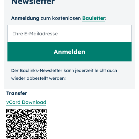
Newsletter
Anmeldung
zum kosten­losen
Bauletter
:
Der Baulinks-Newsletter kann jeder­zeit leicht auch
wieder ab­bestellt werden!
Transfer
vCard Download