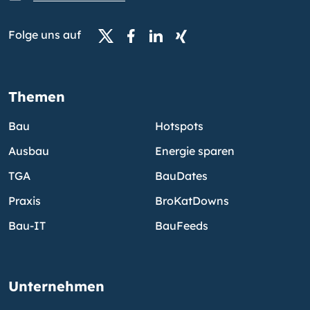
Folge uns auf
Themen
Bau
Hotspots
Ausbau
Energie sparen
TGA
BauDates
Praxis
BroKatDowns
Bau-IT
BauFeeds
Unternehmen