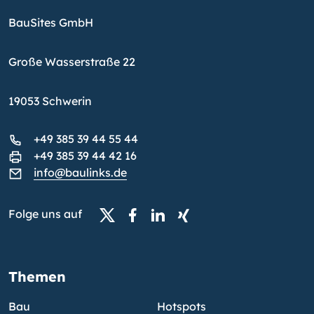
BauSites GmbH
Große Wasserstraße 22
19053 Schwerin
+49 385 39 44 55 44
+49 385 39 44 42 16
info@baulinks.de
Folge uns auf
Themen
Bau
Hotspots