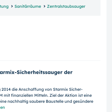
htung
Sanitärräume
Zentralstaubsauger
armix-Sicherheitssauger der
g 2014 die Anschaffung von Starmix Si­cher­
mit finanziellen Mitteln. Ziel der Aktion ist eine
ine nachhaltig saubere Baustelle und gesündere
sen