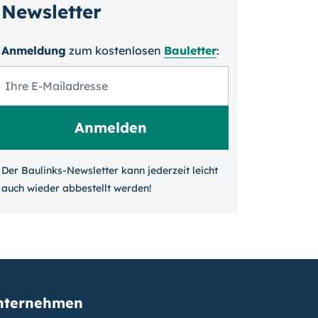
Newsletter
Anmeldung
zum kosten­losen
Bauletter
:
Der Baulinks-Newsletter kann jeder­zeit leicht
auch wieder ab­bestellt werden!
nternehmen