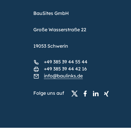
BauSites GmbH
Große Wasserstraße 22
19053 Schwerin
+49 385 39 44 55 44
+49 385 39 44 42 16
info@baulinks.de
Folge uns auf