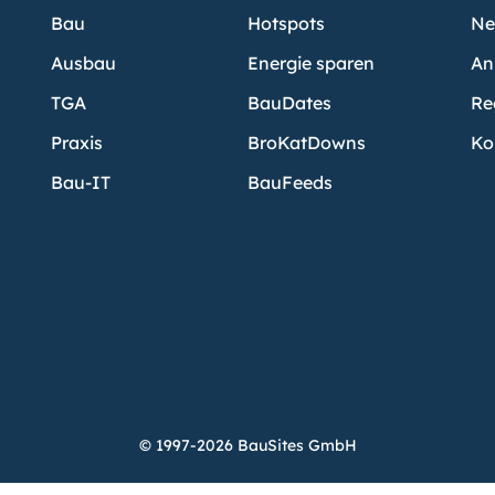
Bau
Hotspots
Ne
Ausbau
Energie sparen
An
TGA
BauDates
Re
Praxis
BroKatDowns
Ko
Bau-IT
BauFeeds
© 1997-2026 BauSites GmbH