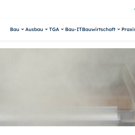
Bau
Ausbau
TGA
Bau-IT
Bauwirtschaft
Praxi