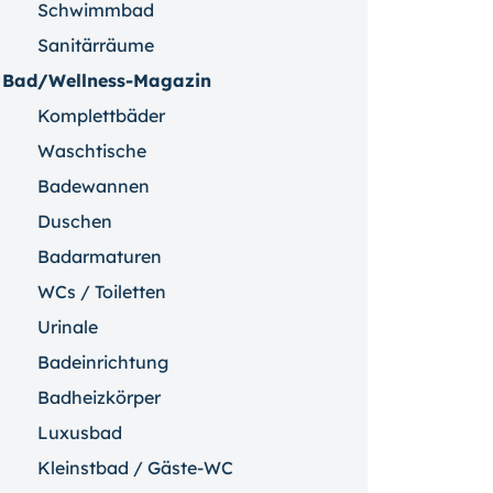
Schwimmbad
Sanitärräume
Bad/Wellness-Magazin
Komplettbäder
Waschtische
Badewannen
Duschen
Badarmaturen
WCs / Toiletten
Urinale
Badeinrichtung
Badheizkörper
Luxusbad
Kleinstbad / Gäste-WC