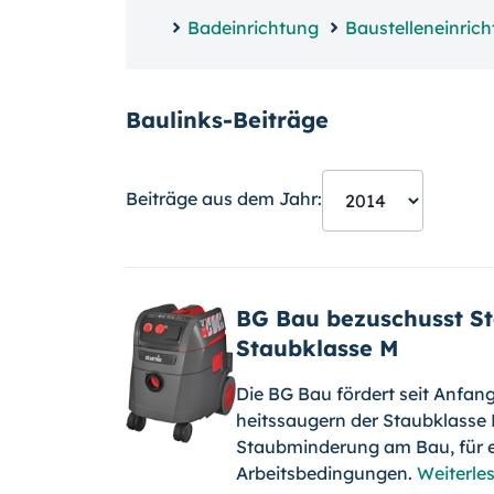
Badeinrichtung
Baustelleneinric
Baulinks-Beiträge
Beiträge aus dem Jahr:
BG Bau bezuschusst St
Staubklas­se M
Die BG Bau fördert seit Anfan
heitssaugern der Staubklasse M 
Staubminderung am Bau, für e
Arbeitsbedingungen.
Weiterle