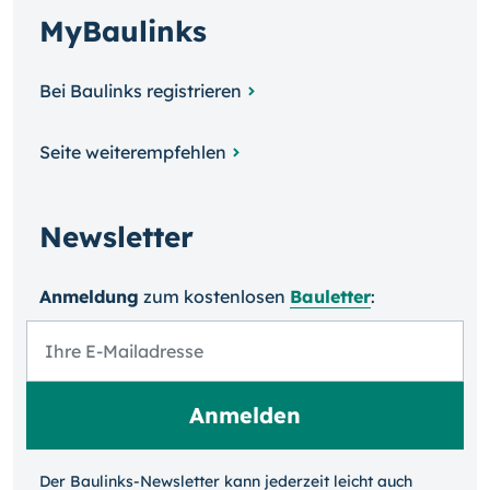
MyBaulinks
Bei Baulinks registrieren
Seite weiterempfehlen
Newsletter
Anmeldung
zum kosten­losen
Bauletter
:
Der Baulinks-Newsletter kann jeder­zeit leicht auch