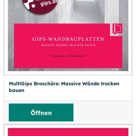
MultiGips Broschüre: Massive Wände trocken
bauen
Öffnen