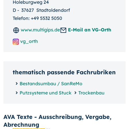
Holeburgweg 24
D
-
37627
Stadtoldendorf
Telefon:
+49 5532 5050
www.multigips.de
E-Mail an VG-Orth
vg_orth
thematisch passende Fachrubriken
Bestandsumbau / SanReMo
Putzsysteme und Stuck
Trockenbau
AVA Texte - Ausschreibung, Vergabe,
Abrechnung