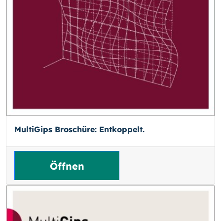
MultiGips Broschüre: Entkoppelt.
Öffnen