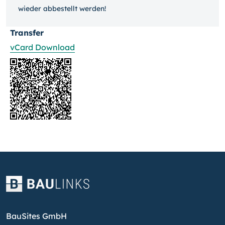
wieder ab­bestellt werden!
Transfer
vCard Download
BauSites GmbH