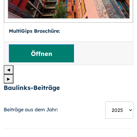
MultiGips Broschüre:
Öffnen
◄
►
Baulinks-Beiträge
Beiträge aus dem Jahr: