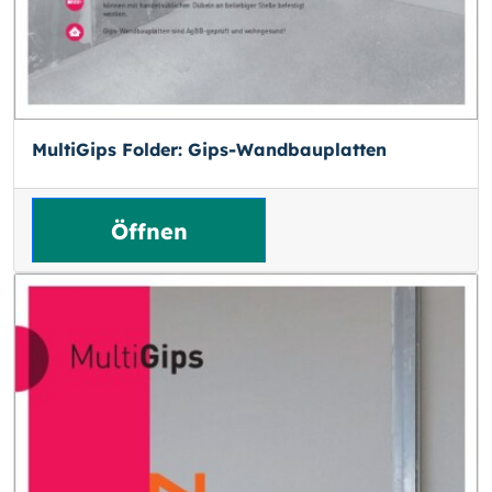
MultiGips Folder: Gips-Wandbauplatten
Öffnen