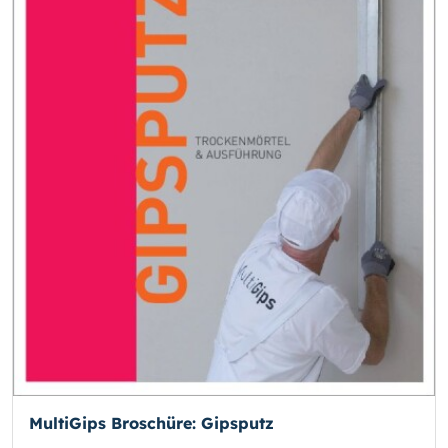
MultiGips Broschüre: Gipsputz