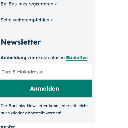
Bei Baulinks registrieren
Seite weiterempfehlen
Newsletter
Anmeldung
zum kosten­losen
Bauletter
:
Der Baulinks-Newsletter kann jeder­zeit leicht
auch wieder ab­bestellt werden!
ransfer