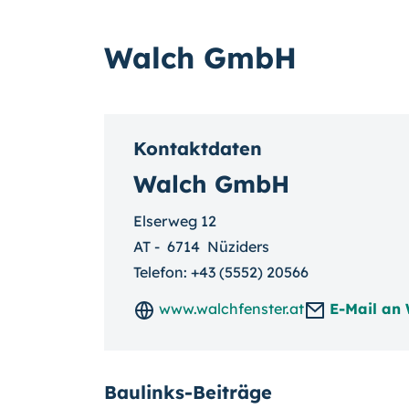
Walch GmbH
Kontaktdaten
Walch GmbH
Elserweg 12
AT
-
6714
Nüziders
Telefon:
+43 (5552) 20566
www.walchfenster.at
E-Mail an
Baulinks-Beiträge