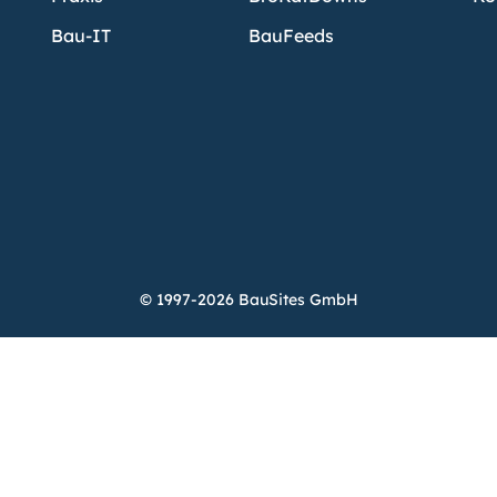
Bau-IT
BauFeeds
© 1997-2026 BauSites GmbH