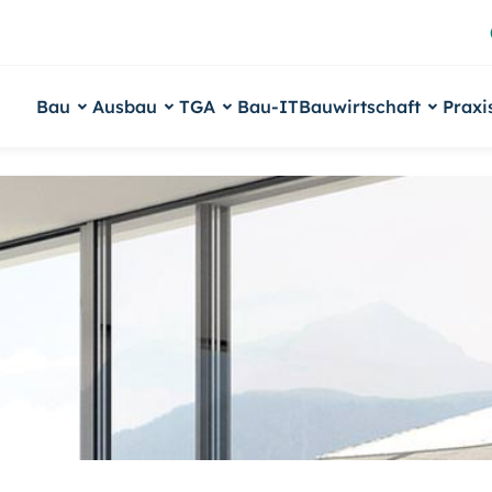
Bau
Ausbau
TGA
Bau-IT
Bauwirtschaft
Praxi