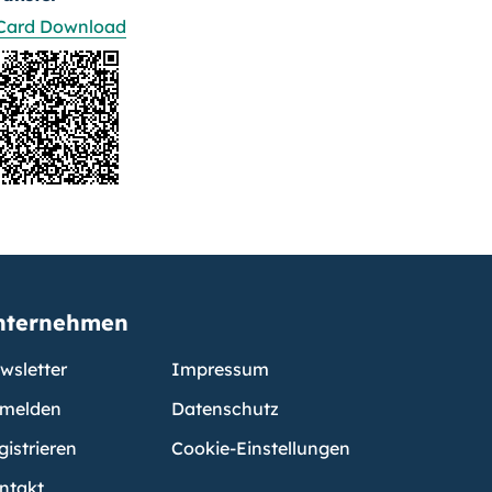
Card Download
nternehmen
wsletter
Impressum
melden
Datenschutz
gistrieren
Cookie-Einstellungen
ntakt