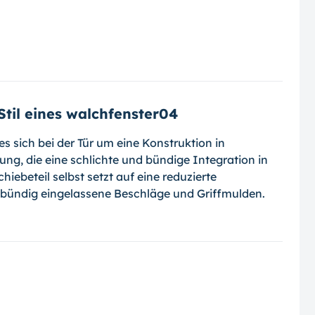
Stil eines walchfenster04
es sich bei der Tür um eine Konstruktion in
g, die eine schlichte und bündige In­tegration in
iebeteil selbst setzt auf eine reduzierte
bündig eingelassene Be­schläge und Griffmulden.