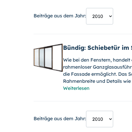
Beiträge aus dem Jahr:
Bündig: Schiebetür im 
Wie bei den Fenstern, handelt 
rahmenloser Ganzglasausführun
die Fassade ermöglicht. Das Sch
Rahmenbreite und Details wie 
Weiterlesen
Beiträge aus dem Jahr: