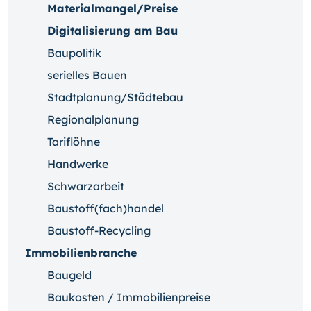
Materialmangel/Preise
Digitalisierung am Bau
Baupolitik
serielles Bauen
Stadtplanung/Städtebau
Regionalplanung
Tariflöhne
Handwerke
Schwarzarbeit
Baustoff(fach)handel
Baustoff-Recycling
Immobilienbranche
Baugeld
Baukosten / Immobilienpreise