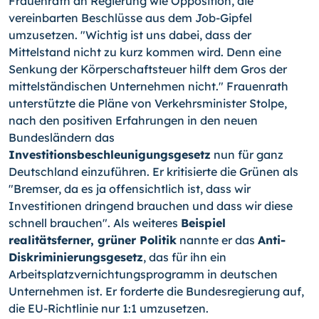
Frauenrath an Regierung wie Opposition, die
vereinbarten Beschlüsse aus dem Job-Gipfel
umzusetzen. "Wichtig ist uns dabei, dass der
Mittelstand nicht zu kurz kommen wird. Denn eine
Senkung der Körperschaftsteuer hilft dem Gros der
mittelständischen Unternehmen nicht." Frauenrath
unterstützte die Pläne von Verkehrsminister Stolpe,
nach den positiven Erfahrungen in den neuen
Bundesländern das
Investitionsbeschleunigungsgesetz
nun für ganz
Deutschland einzuführen. Er kritisierte die Grünen als
"Bremser, da es ja offensichtlich ist, dass wir
Investitionen dringend brauchen und dass wir diese
schnell brauchen". Als weiteres
Beispiel
realitätsferner, grüner Politik
nannte er das
Anti-
Diskriminierungsgesetz
, das für ihn ein
Arbeitsplatzvernichtungsprogramm in deutschen
Unternehmen ist. Er forderte die Bundesregierung auf,
die EU-Richtlinie nur 1:1 umzusetzen.