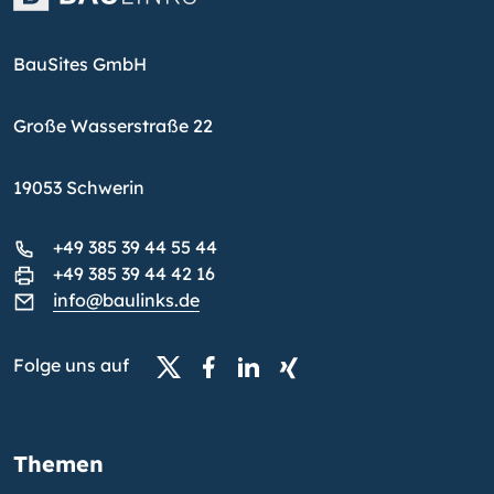
BauSites GmbH
Große Wasserstraße 22
19053 Schwerin
+49 385 39 44 55 44
+49 385 39 44 42 16
info@baulinks.de
Folge uns auf
Themen