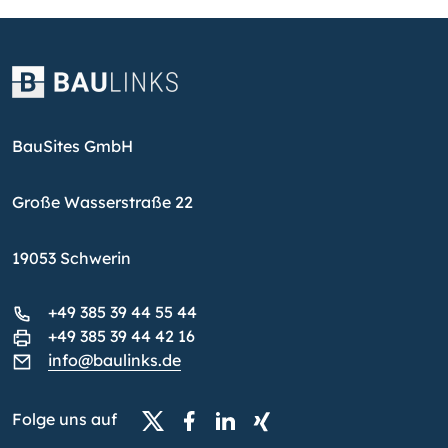
BauSites GmbH
Große Wasserstraße 22
19053 Schwerin
+49 385 39 44 55 44
+49 385 39 44 42 16
info@baulinks.de
Folge uns auf