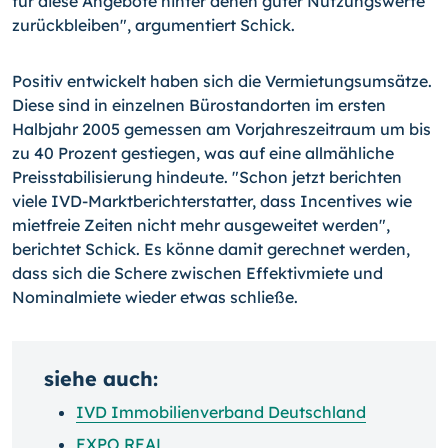
für diese Angebote hinter denen guter Nutzungswerte
zurückbleiben", argumentiert Schick.
Positiv entwickelt haben sich die Vermietungsumsätze.
Diese sind in einzelnen Bürostandorten im ersten
Halbjahr 2005 gemessen am Vorjahreszeitraum um bis
zu 40 Prozent gestiegen, was auf eine allmähliche
Preisstabilisierung hindeute. "Schon jetzt berichten
viele IVD-Marktberichterstatter, dass Incentives wie
mietfreie Zeiten nicht mehr ausgeweitet werden",
berichtet Schick. Es könne damit gerechnet werden,
dass sich die Schere zwischen Effektivmiete und
Nominalmiete wieder etwas schließe.
siehe auch:
IVD Immobilienverband Deutschland
EXPO REAL