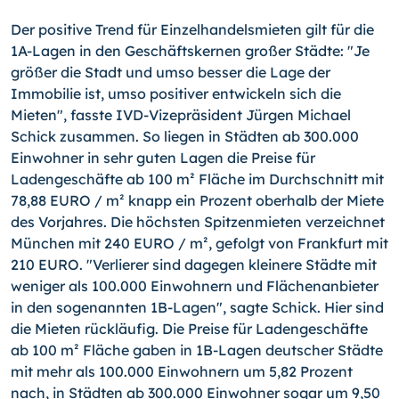
Der positive Trend für Einzelhandelsmieten gilt für die
1A-Lagen in den Geschäftskernen großer Städte: "Je
größer die Stadt und umso besser die Lage der
Immobilie ist, umso positiver entwickeln sich die
Mieten", fasste IVD-Vizepräsident Jürgen Michael
Schick zusammen. So liegen in Städten ab 300.000
Einwohner in sehr guten Lagen die Preise für
Ladengeschäfte ab 100 m² Fläche im Durchschnitt mit
78,88 EURO / m² knapp ein Prozent oberhalb der Miete
des Vorjahres. Die höchsten Spitzenmieten verzeichnet
München mit 240 EURO / m², gefolgt von Frankfurt mit
210 EURO. "Verlierer sind dagegen kleinere Städte mit
weniger als 100.000 Einwohnern und Flächenanbieter
in den sogenannten 1B-Lagen", sagte Schick. Hier sind
die Mieten rückläufig. Die Preise für Ladengeschäfte
ab 100 m² Fläche gaben in 1B-Lagen deutscher Städte
mit mehr als 100.000 Einwohnern um 5,82 Prozent
nach, in Städten ab 300.000 Einwohner sogar um 9,50