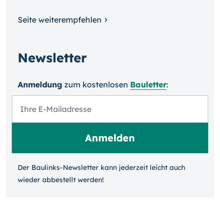
Seite weiterempfehlen
Newsletter
Anmeldung
zum kosten­losen
Bauletter
:
Der Baulinks-Newsletter kann jeder­zeit leicht auch
wieder ab­bestellt werden!