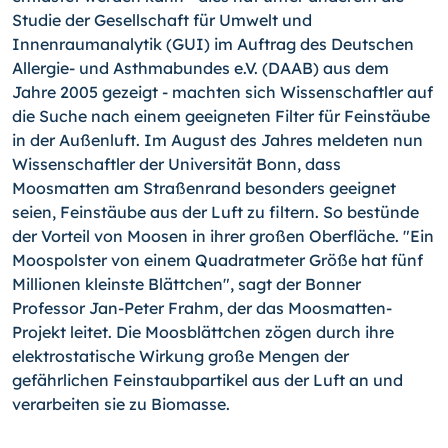
Studie der Gesellschaft für Umwelt und
Innenraumanalytik (GUI) im Auftrag des Deutschen
Allergie- und Asthmabundes e.V. (DAAB) aus dem
Jahre 2005 gezeigt - machten sich Wissenschaftler auf
die Suche nach einem geeigneten Filter für Feinstäube
in der Außenluft. Im August des Jahres meldeten nun
Wissenschaftler der Universität Bonn, dass
Moosmatten am Straßenrand besonders geeignet
seien, Feinstäube aus der Luft zu filtern. So bestünde
der Vorteil von Moosen in ihrer großen Oberfläche. "Ein
Moospolster von einem Quadratmeter Größe hat fünf
Millionen kleinste Blättchen", sagt der Bonner
Professor Jan-Peter Frahm, der das Moosmatten-
Projekt leitet. Die Moosblättchen zögen durch ihre
elektrostatische Wirkung große Mengen der
gefährlichen Feinstaubpartikel aus der Luft an und
verarbeiten sie zu Biomasse.