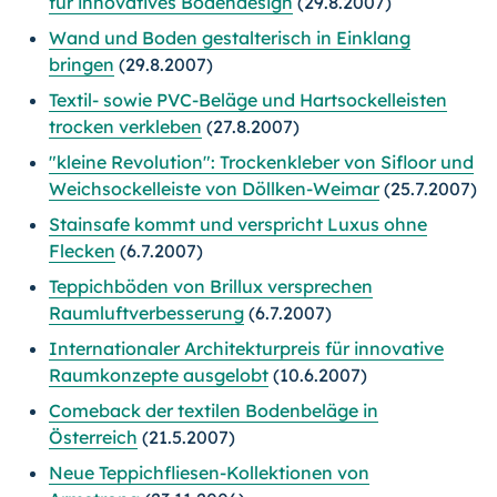
für innovatives Bodendesign
(29.8.2007)
Wand und Boden gestalterisch in Einklang
bringen
(29.8.2007)
Textil- sowie PVC-Beläge und Hartsockelleisten
trocken verkleben
(27.8.2007)
"kleine Revolution": Trockenkleber von Sifloor und
Weichsockelleiste von Döllken-Weimar
(25.7.2007)
Stainsafe kommt und verspricht Luxus ohne
Flecken
(6.7.2007)
Teppichböden von Brillux versprechen
Raumluftverbesserung
(6.7.2007)
Internationaler Architekturpreis für innovative
Raumkonzepte ausgelobt
(10.6.2007)
Comeback der textilen Bodenbeläge in
Österreich
(21.5.2007)
Neue Teppichfliesen-Kollektionen von