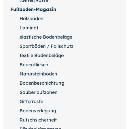
(Gitter)Roste
Fußboden-Magazin
Holzböden
Laminat
elastische Bodenbeläge
Sportböden / Fallschutz
textile Bodenbeläge
Bodenfliesen
Natursteinböden
Bodenbeschichtung
Sauberlaufzonen
Gitterroste
Bodenverlegung
Rutschsicherheit