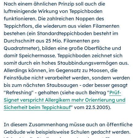
Nach einem ähnlichen Prinzip soll auch die
luftreinigende Wirkung von Teppichboden
funktionieren. Die zahlreichen Noppen des
Teppichflors, die wiederum aus vielen Filamenten
bestehen (ein Standardteppichboden besteht im
Durchschnitt aus 25 Mio. Filamenten pro
Quadratmeter), bilden eine große Oberfläche und
damit Speichermasse. Teppichboden zeichnet sich
somit durch ein hohes Staubbindungsvermögen aus.
Allerdings können, im Gegensatz zu Moosen, die
Feinstäube nicht verarbeitet werden, sondern werden
bis zum nächsten Staubsaugen - oder besser gesagt
"Refreshing" - gehalten (siehe auch Beitrag "
Prüf-
Signet verspricht Allergikern mehr Orientierung und
Sicherheit beim Teppichkauf
" vom 22.5.2005).
In diesem Zusammenhang müsse auch an öffentliche
Gebäude wie beispielsweise Schulen gedacht werden.