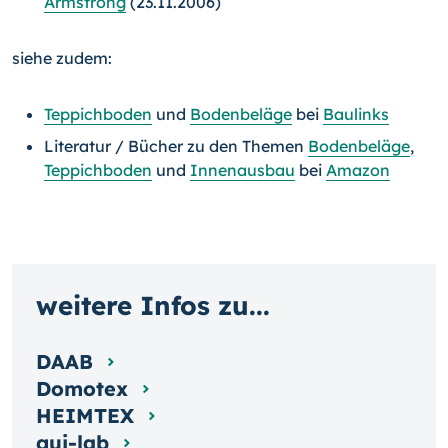
Armstrong
(23.11.2006)
siehe zudem:
Teppichboden
und
Bodenbeläge
bei
Baulinks
Literatur / Bücher zu den Themen
Bodenbeläge
,
Teppichboden
und
Innenausbau
bei
Amazon
weitere Infos zu...
DAAB
Domotex
HEIMTEX
gui-lab