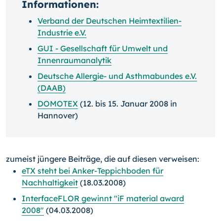
Informationen:
Verband der Deutschen Heimtextilien-
Industrie e.V.
GUI - Gesellschaft für Umwelt und
Innenraumanalytik
Deutsche Allergie- und Asthmabundes e.V.
(DAAB)
DOMOTEX
(12. bis 15. Januar 2008 in
Hannover)
zumeist jüngere Beiträge, die auf diesen verweisen:
eTX steht bei Anker-Teppichboden für
Nachhaltigkeit
(18.03.2008)
InterfaceFLOR gewinnt "iF material award
2008"
(04.03.2008)