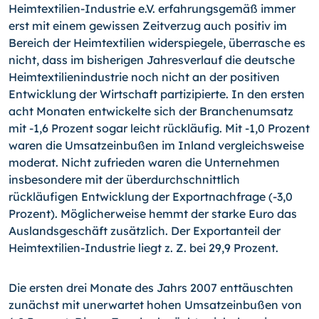
Heimtextilien-Industrie e.V. erfahrungsgemäß immer
erst mit einem gewissen Zeitverzug auch positiv im
Bereich der Heimtextilien widerspiegele, überrasche es
nicht, dass im bisherigen Jahresverlauf die deutsche
Heimtextilienindustrie noch nicht an der positiven
Entwicklung der Wirtschaft partizipierte. In den ersten
acht Monaten entwickelte sich der Branchenumsatz
mit
-1,6
Prozent sogar leicht rückläufig. Mit
-1,0
Prozent
waren die Umsatzeinbußen im Inland vergleichsweise
moderat. Nicht zufrieden waren die Unternehmen
insbesondere mit der überdurchschnittlich
rückläufigen Entwicklung der Exportnachfrage (
-3,0
Prozent). Möglicherweise hemmt der starke Euro das
Auslandsgeschäft zusätzlich. Der Exportanteil der
Heimtextilien-Industrie liegt z. Z. bei 29,9 Prozent.
Die ersten drei Monate des Jahrs 2007 enttäuschten
zunächst mit unerwartet hohen Umsatzeinbußen von