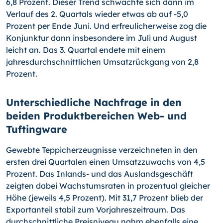
6,8 Prozent. Dieser Trend schwächte sich dann im
Verlauf des 2. Quartals wieder etwas ab auf
-5,0
Prozent per Ende Juni. Und erfreulicherweise zog die
Konjunktur dann insbesondere im Juli und August
leicht an. Das 3. Quartal endete mit einem
jahresdurchschnittlichen Umsatzrückgang von 2,8
Prozent.
Unterschiedliche Nachfrage in den
beiden Produktbereichen Web- und
Tuftingware
Gewebte Teppicherzeugnisse verzeichneten in den
ersten drei Quartalen einen Umsatzzuwachs von 4,5
Prozent. Das Inlands- und das Auslandsgeschäft
zeigten dabei Wachstumsraten in prozentual gleicher
Höhe (jeweils 4,5 Prozent). Mit 31,7 Prozent blieb der
Exportanteil stabil zum Vorjahreszeitraum. Das
durchschnittliche Preisniveau nahm ebenfalls eine