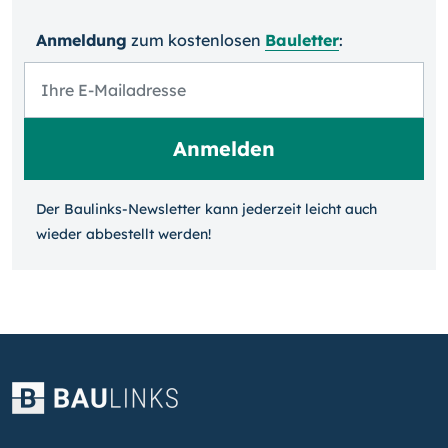
Anmeldung
zum kosten­losen
Bauletter
:
Der Baulinks-Newsletter kann jeder­zeit leicht auch
wieder ab­bestellt werden!