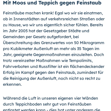
Mit Moos und Teppich gegen Feinstaub
Feinstäube machen krank! Egal wo wir sie einatmen,
ob in Innenstädten auf verkehrsreichen Straßen oder
zu Hause, wo wir uns eigentlich sicher fühlen. Bereits
im Jahr 2005 hat der Gesetzgeber Städte und
Gemeinden per Gesetz aufgefordert, bei
Überschreitung des Grenzwertes von 50 Mikrogramm
pro Kubikmeter Außenluft an mehr als 35 Tagen im
Jahr, geeignete Gegenmaßnahmen einzuleiten. Doch
trotz vereinzelter Maßnahmen wie Tempolimits,
Fahrverboten und Russfilter ist ein flächendeckender
Erfolg im Kampf gegen den Feinstaub, zumindest für
die Reinigung der Außenluft, noch nicht so recht zu
erkennen.
Während die Luft in unseren eigenen vier Wänden
durch Teppichboden sehr gut von Feinstäuben
entlastet werden kann - dies hat unter anderem die