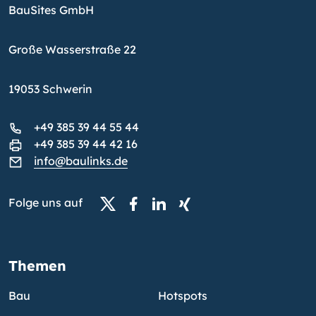
BauSites GmbH
Große Wasserstraße 22
19053 Schwerin
+49 385 39 44 55 44
+49 385 39 44 42 16
info@baulinks.de
Folge uns auf
Themen
Bau
Hotspots