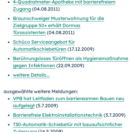
4-Quadratmeter-Apotheke mit barrierefreiem
Zugang
(04.08.2011)
Braunschweiger Musterwohnung für die
Zielgruppe 50+ erhält Dormas
Türassistenten
(04.08.2011)
Schüco Serviceangebot für
Automatikschiebetüren
(17.12.2009)
Berührungsloses Türöffnen als Hygienemaßnahme
gegen Infektionen
(22.09.2009)
weitere Details...
ausgewählte weitere Meldungen:
VPB hat Leitfaden zum barrierearmen Bauen neu
aufgelegt
(5.7.2009)
Barrierefreie Elektroinstallationstechnik
(3.7.2009)
T30-Automatik-Schiebetür mit bauaufsichtlicher
Zulassung
(14.5.2009)