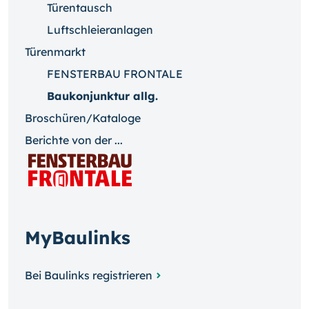
Türentausch
Luftschleieranlagen
Türenmarkt
FENSTERBAU FRONTALE
Baukonjunktur allg.
Broschüren/Kataloge
Berichte von der ...
MyBaulinks
Bei Baulinks registrieren