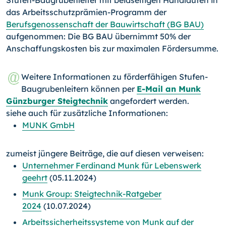
Stufen-Baugrubenleiter mit beidseitigen Handläufen in
das Arbeits­schutzprämien-Programm der
Berufsgenossenschaft der Bauwirtschaft (BG BAU)
aufgenommen: Die BG BAU übernimmt 50% der
Anschaffungskosten bis zur maximalen Fördersumme.
Weitere Informationen zu förderfähigen Stufen-
Baugrubenleitern können per
E-Mail an Munk
Günzburger Steigtechnik
angefordert werden.
siehe auch für zusätzliche Informationen:
MUNK GmbH
zumeist jüngere Beiträge, die auf diesen verweisen:
Unternehmer Ferdinand Munk für Lebenswerk
geehrt
(05.11.2024)
Munk Group: Steigtechnik-Ratgeber
2024
(10.07.2024)
Arbeitssicherheitssysteme von Munk auf der