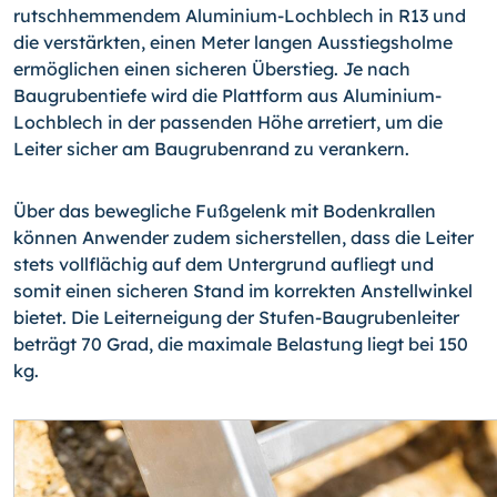
rutschhemmendem Aluminium-Lochblech in R13 und
die verstärkten, einen Meter langen Ausstiegsholme
ermöglichen einen sicheren Überstieg. Je nach
Baugrubentiefe wird die Plattform aus Aluminium-
Lochblech in der passenden Höhe arretiert, um die
Leiter sicher am Baugrubenrand zu verankern.
Über das bewegliche Fußgelenk mit Bodenkrallen
können Anwender zudem sicherstellen, dass die Leiter
stets vollflächig auf dem Untergrund aufliegt und
somit einen sicheren Stand im korrekten Anstellwinkel
bietet. Die Leiterneigung der Stufen-Bau­gru­ben­leiter
beträgt 70 Grad, die maximale Belastung liegt bei 150
kg.