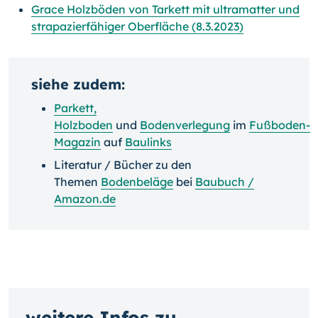
Grace Holzböden von Tarkett mit ultramatter und
strapazierfähiger Oberfläche (8.3.2023)
siehe zudem:
Parkett,
Holzboden
und
Bodenverlegung
im
Fußboden-
Magazin
auf
Baulinks
Literatur / Bücher zu den
Themen
Bodenbeläge
bei
Baubuch /
Amazon.de
weitere Infos zu...