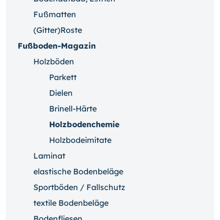
Fußmatten
(Gitter)Roste
Fußboden-Magazin
Holzböden
Parkett
Dielen
Brinell-Härte
Holzbodenchemie
Holzbodeimitate
Laminat
elastische Bodenbeläge
Sportböden / Fallschutz
textile Bodenbeläge
Bodenfliesen