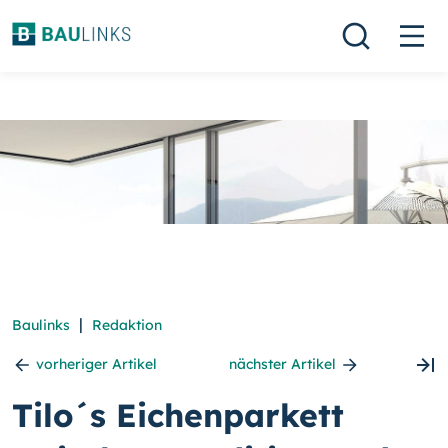
|
Baulinks
Redaktion
vorheriger Artikel
nächster Artikel
Tilo´s Eichenparkett