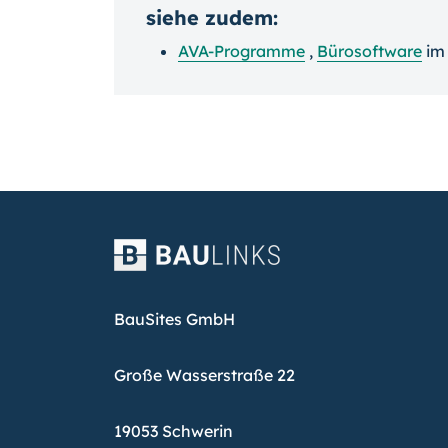
siehe zudem:
AVA-Programme
,
Bürosoftware
i
BauSites GmbH
Große Wasserstraße 22
19053 Schwerin