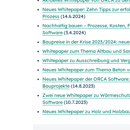
Aktuelles Whitepaper von ORCA zu de
Neues Whitepaper: Zehn Tipps zur erfo
Prozess
(14.6.2024)
Nachhaltig bauen – Prozesse, Kosten,
Software
(3.4.2024)
Baupreise in der Krise 2023/2024: ne
Whitepaper zum Thema Altbau und Sa
Whitepaper zu Ausschreibung und Verg
Neues Whitepaper zum Thema Beton v
Neues Whitepaper der ORCA Software: 
Bauprojekte
(14.8.2023)
Zwei neue Whitepaper zu Wärmeschut
Software
(10.7.2023)
Neues Whitepaper zu Holz und Holzbau