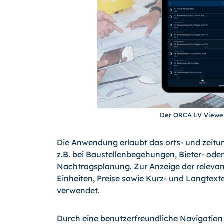
Der ORCA LV Viewer
Die Anwendung erlaubt das orts- und zeitu
z.B. bei Baustellenbegehungen, Bieter- o
Nachtragsplanung. Zur Anzeige der relevan
Einheiten, Preise sowie Kurz- und Langtexte
verwendet.
Durch eine benutzerfreundliche Navigatio