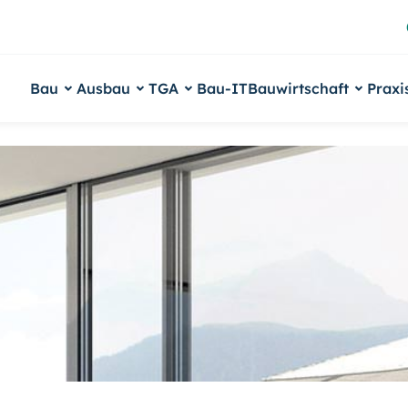
Bau
Ausbau
TGA
Bau-IT
Bauwirtschaft
Praxi