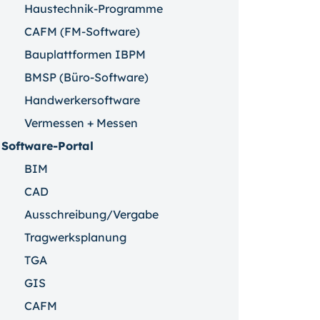
Haustechnik-Programme
CAFM (FM-Software)
Bauplattformen IBPM
BMSP (Büro-Software)
Handwerkersoftware
Vermessen + Messen
Software-Portal
BIM
CAD
Ausschreibung/Vergabe
Tragwerksplanung
TGA
GIS
CAFM