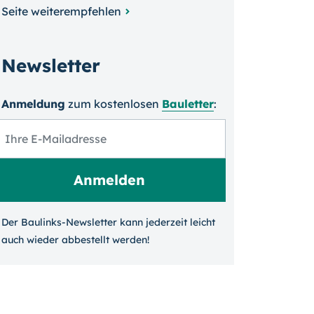
Seite weiterempfehlen
Newsletter
Anmeldung
zum kosten­losen
Bauletter
:
Der Baulinks-Newsletter kann jeder­zeit leicht
auch wieder ab­bestellt werden!