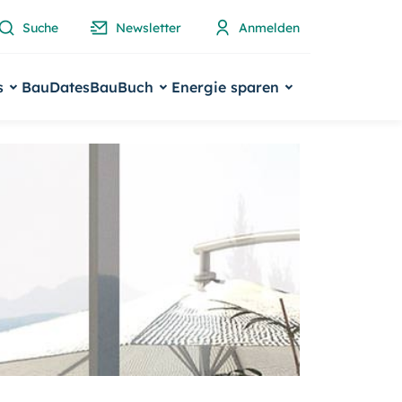
Suche
Newsletter
Anmelden
s
BauDates
BauBuch
Energie sparen