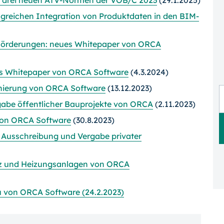
n drei neuen ATV-Normen der VOB/C 2023
(29.1.2025)
lgreichen Integration von Produktdaten in den BIM-
 Förderungen: neues Whitepaper von ORCA
ues Whitepaper von ORCA Software
(4.3.2024)
nierung von ORCA Software
(13.12.2023)
abe öffentlicher Bauprojekte von ORCA
(2.11.2023)
on ORCA Software
(30.8.2023)
Ausschreibung und Vergabe privater
z und Heizungsanlagen von ORCA
 von ORCA Software (24.2.2023)