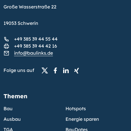
Große Wasserstraße 22
19053 Schwerin
+49 385 39 44 55 44
+49 385 39 44 42 16
info@baulinks.de
Folge uns auf
Themen
Bau
Hotspots
Ausbau
Energie sparen
TGA
BauDates