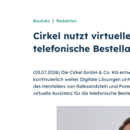
|
Baulinks
Redaktion
Cirkel nutzt virtuell
telefonische Bestel
(03.07.2026) Die Cirkel GmbH & Co. KG ent
kontinuierlich weiter. Digitale Lösungen un
des Herstellers von Kalksandstein und Pore
virtuelle Assistenz für die telefonische Bes