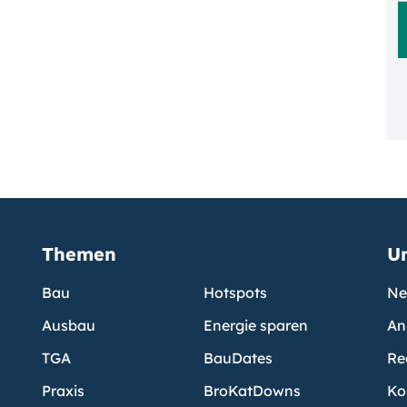
Themen
U
Bau
Hotspots
Ne
Ausbau
Energie sparen
An
TGA
BauDates
Re
Praxis
BroKatDowns
Ko