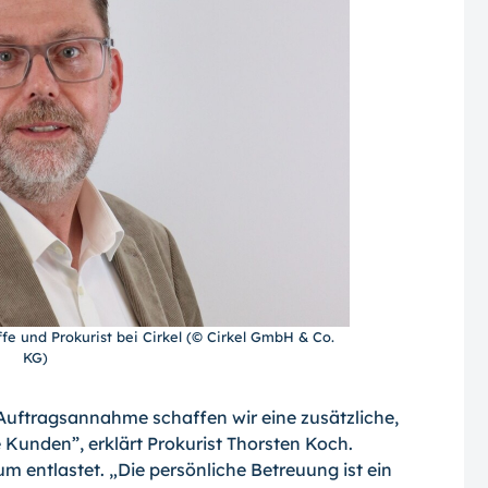
ffe und Prokurist bei Cirkel (© Cirkel GmbH & Co.
KG)
 Auftragsannahme schaffen wir eine zusätzliche,
e Kunden”, erklärt Prokurist Thorsten Koch.
um entlastet. „Die persönliche Betreuung ist ein