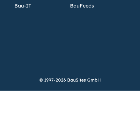
Bau-IT
BauFeeds
© 1997-2026 BauSites GmbH