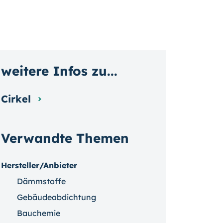
weitere Infos zu...
Cirkel
Verwandte Themen
Hersteller/Anbieter
Dämmstoffe
Gebäudeabdichtung
Bauchemie