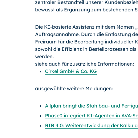
zentraler Bestandteil unserer Kundenbeziehu
bewusst als Ergänzung zum bestehenden Se
Die KI-basierte Assistenz mit dem Namen „
Auftragsannahme. Durch die Entlastung des
Freiraum für die Bearbeitung individueller
sowohl die Effizienz in Bestellprozessen als
werden.
siehe auch für zusätzliche Informationen:
Cirkel GmbH & Co. KG
ausgewählte weitere Meldungen:
Allplan bringt die Stahlbau- und Fert
Phase0 integriert KI-Agenten in AVA-So
RIB 4.0: Weiterentwicklung der Kalkul