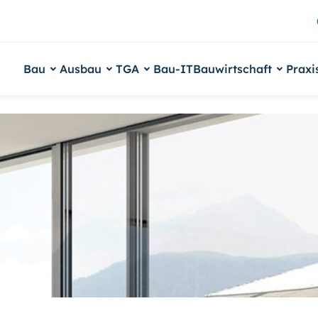
Bau
Ausbau
TGA
Bau-IT
Bauwirtschaft
Praxi