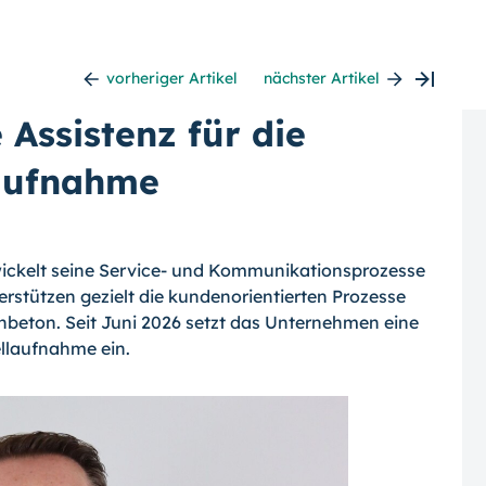
vorheriger Artikel
nächster Artikel
e Assistenz für die
laufnahme
wickelt seine Service- und Kommunikationsprozesse
terstützen gezielt die kundenorientierten Prozesse
nbeton. Seit Juni 2026 setzt das Unternehmen eine
tellaufnahme ein.