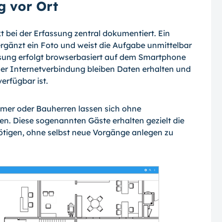
g vor Ort
 bei der Erfassung zentral dokumentiert. Ein
ergänzt ein Foto und weist die Aufgabe unmittelbar
assung erfolgt browserbasiert auf dem Smartphone
ler Internetverbindung bleiben Daten erhalten und
erfügbar ist.
hmer oder Bauherren lassen sich ohne
en. Diese sogenannten Gäste erhalten gezielt die
nötigen, ohne selbst neue Vorgänge anlegen zu