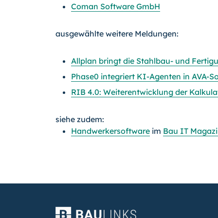
Coman Software GmbH
ausgewählte weitere Meldungen:
Allplan bringt die Stahlbau- und Fert
Phase0 integriert KI-Agenten in AVA-So
RIB 4.0: Weiterentwicklung der Kalkul
siehe zudem:
Handwerkersoftware
im
Bau IT Magaz