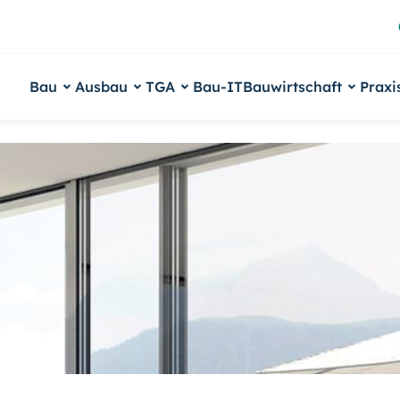
Bau
Ausbau
TGA
Bau-IT
Bauwirtschaft
Praxi