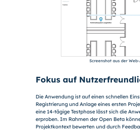
Screenshot aus der Web-
Fokus auf Nutzerfreundli
Die Anwendung ist auf einen schnellen Ein
Registrierung und Anlage eines ersten Proj
eine 14-tägige Testphase lässt sich die An
erproben. Im Rahmen der Open Beta könne
Projektkontext bewerten und durch Feedbac