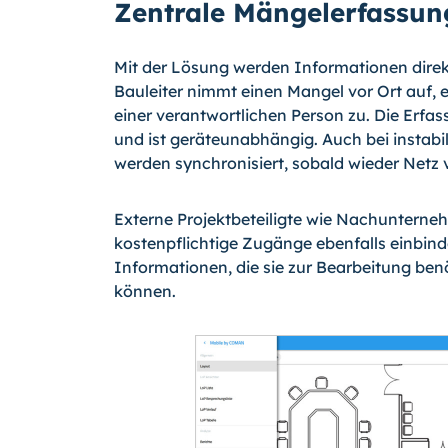
Zentrale Mängelerfassun
Mit der Lösung werden Informationen direkt
Bauleiter nimmt einen Mangel vor Ort auf, 
einer verantwortlichen Person zu. Die Erf
und ist geräteunabhängig. Auch bei instabi
werden synchronisiert, sobald wieder Netz v
Externe Projektbeteiligte wie Nachunterne
kostenpflichtige Zugänge ebenfalls einbind
Informationen, die sie zur Bearbeitung be
können.