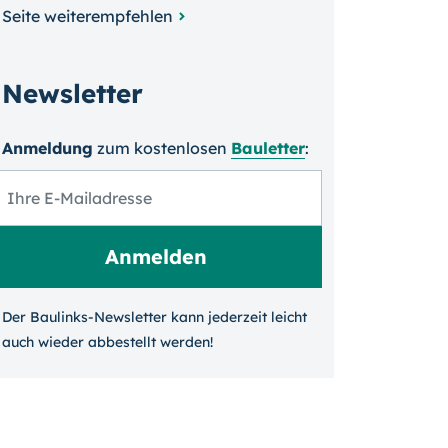
Seite weiterempfehlen
Newsletter
Anmeldung
zum kosten­losen
Bauletter
:
Der Baulinks-Newsletter kann jeder­zeit leicht
auch wieder ab­bestellt werden!