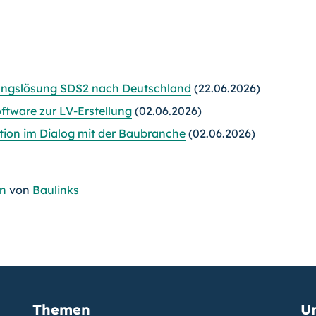
igungslösung SDS2 nach Deutschland
(22.06.2026)
ftware zur LV-Erstellung
(02.06.2026)
ation im Dialog mit der Baubranche
(02.06.2026)
in
von
Baulinks
Themen
U