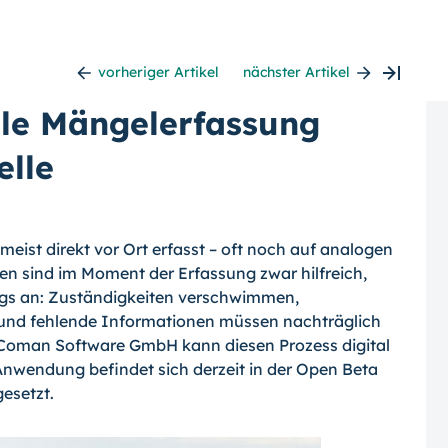
vorheriger Artikel
nächster Artikel
ale Mängelerfassung
elle
eist direkt vor Ort erfasst – oft noch auf analogen
en sind im Moment der Erfassung zwar hilfreich,
dings an: Zuständigkeiten verschwimmen,
und fehlende Informationen müssen nachträglich
 Coman Software GmbH kann diesen Prozess digital
 Anwendung befindet sich derzeit in der Open Beta
gesetzt.