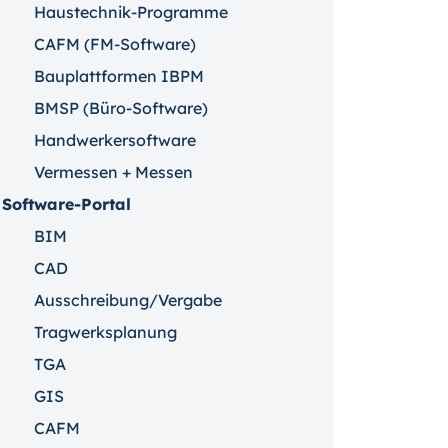
Haustechnik-Programme
CAFM (FM-Software)
Bauplattformen IBPM
BMSP (Büro-Software)
Handwerkersoftware
Vermessen + Messen
Software-Portal
BIM
CAD
Ausschreibung/Vergabe
Tragwerksplanung
TGA
GIS
CAFM