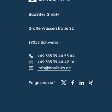
BauSites GmbH
Große Wasserstraße 22
19053 Schwerin
+49 385 39 44 55 44
+49 385 39 44 42 16
info@baulinks.de
Folge uns auf