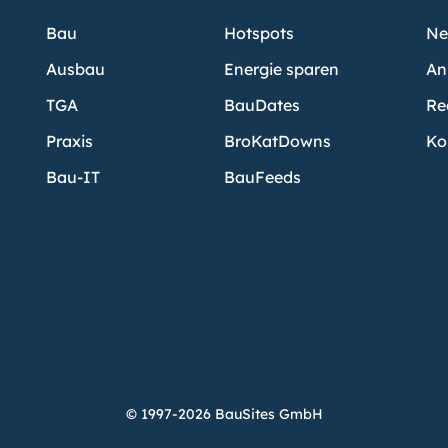
Bau
Hotspots
Ne
Ausbau
Energie sparen
An
TGA
BauDates
Re
Praxis
BroKatDowns
Ko
Bau-IT
BauFeeds
© 1997-2026 BauSites GmbH