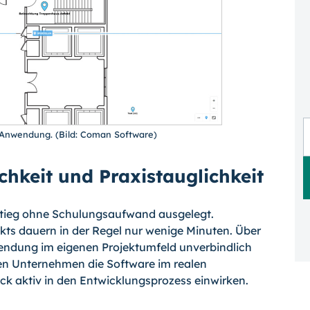
Anwendung. (Bild: Coman Software)
chkeit und Praxistauglichkeit
stieg ohne Schulungsaufwand ausgelegt.
ekts dauern in der Regel nur wenige Minuten. Über
wendung im eigenen Projektumfeld unverbindlich
n Unternehmen die Software im realen
k aktiv in den Entwicklungsprozess einwirken.