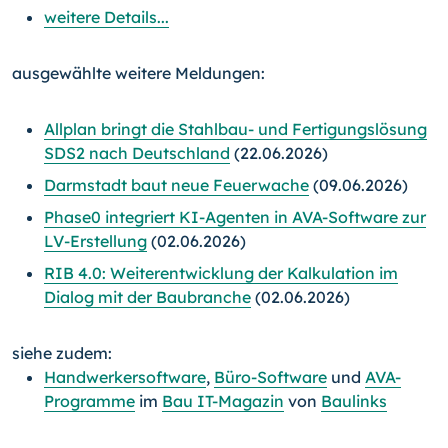
weitere Details...
ausgewählte weitere Meldungen:
Allplan bringt die Stahlbau- und Fertigungslösung
SDS2 nach Deutschland
(22.06.2026)
Darmstadt baut neue Feuerwache
(09.06.2026)
Phase0 integriert KI-Agenten in AVA-Software zur
LV-Erstellung
(02.06.2026)
RIB 4.0: Weiterentwicklung der Kalkulation im
Dialog mit der Baubranche
(02.06.2026)
siehe zudem:
Handwerkersoftware
,
Büro-Software
und
AVA-
Programme
im
Bau IT-Magazin
von
Baulinks