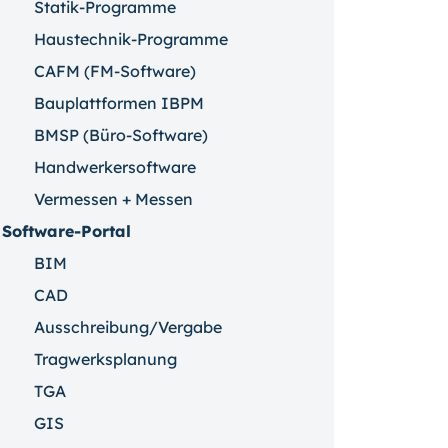
Statik-Programme
Haustechnik-Programme
CAFM (FM-Software)
Bauplattformen IBPM
BMSP (Büro-Software)
Handwerkersoftware
Vermessen + Messen
Software-Portal
BIM
CAD
Ausschreibung/Vergabe
Tragwerksplanung
TGA
GIS