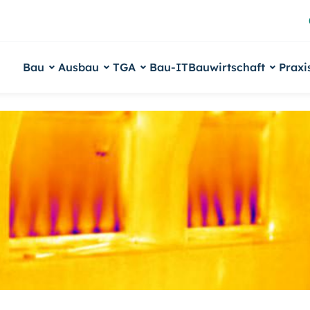
Bau
Ausbau
TGA
Bau-IT
Bauwirtschaft
Praxi