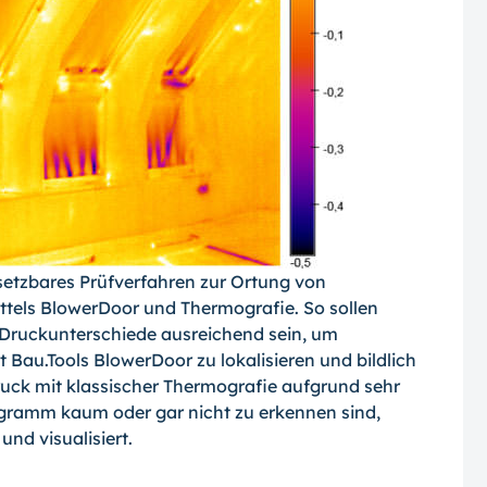
nsetzbares Prüfverfahren zur Ortung von
tels BlowerDoor und Thermografie. So sol­len
 Druckunterschiede ausreichend sein, um
Bau.Tools BlowerDoor zu lokalisieren und bildlich
druck mit klassischer Thermo­grafie aufgrund sehr
gramm kaum oder gar nicht zu erkennen sind,
d visua­lisiert.