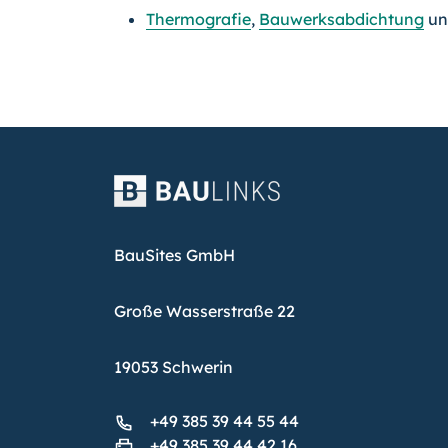
Thermografie
,
Bauwerksabdichtung
u
BauSites GmbH
Große Wasserstraße 22
19053 Schwerin
+49 385 39 44 55 44
+49 385 39 44 42 16