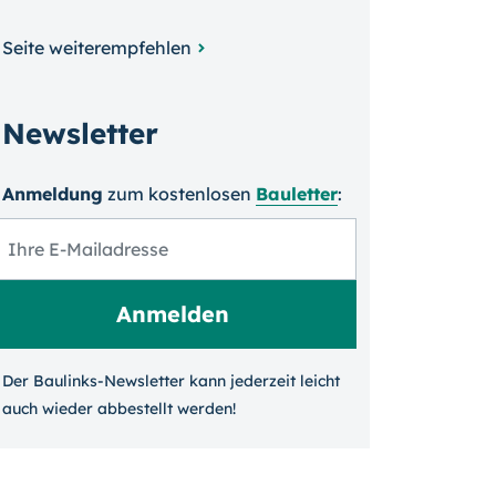
Seite weiterempfehlen
Newsletter
Anmeldung
zum kosten­losen
Bauletter
:
Der Baulinks-Newsletter kann jeder­zeit leicht
auch wieder ab­bestellt werden!