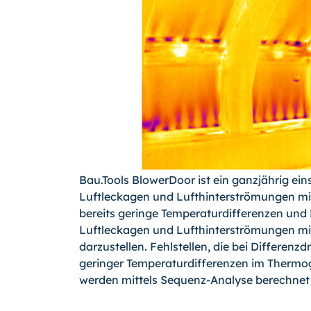
Bau.Tools BlowerDoor ist ein ganzjährig ei
Luftleckagen und Lufthinterströmungen mit
bereits geringe Temperaturdifferenzen und
Luftleckagen und Lufthinterströmungen mit 
darzustellen. Fehlstellen, die bei Differenz
geringer Temperaturdifferenzen im Thermo
werden mittels Sequenz-Analyse berechnet un