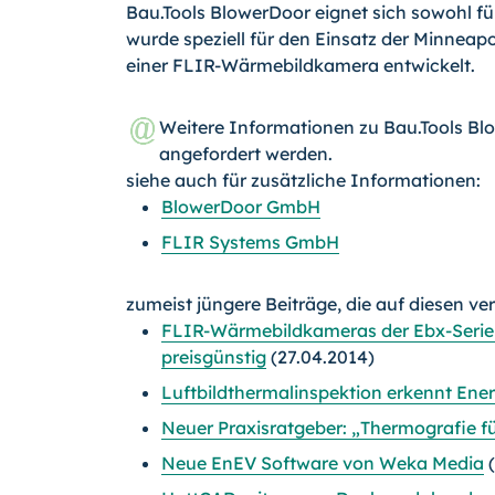
Bau.Tools BlowerDoor eignet sich sowohl fü
wurde speziell für den Einsatz der Minneap
einer FLIR-Wärmebildkamera entwickelt.
Weitere Informationen zu Bau.Tools B
angefordert werden.
siehe auch für zusätzliche Informationen:
BlowerDoor GmbH
FLIR Systems GmbH
zumeist jüngere Beiträge, die auf diesen ve
FLIR-Wärmebildkameras der Ebx-Serie f
preisgünstig
(27.04.2014)
Luftbildthermalinspektion erkennt Ener
Neuer Praxisratgeber: „Thermografie f
Neue EnEV Software von Weka Media
(