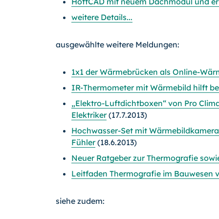
HottCAD mit neuem Dachmodul und er
weitere Details...
ausgewählte weitere Meldungen:
1x1 der Wärmebrücken als Online-Wärm
IR-Thermometer mit Wärmebild hilft be
„Elektro-Luftdichtboxen“ von Pro Clim
Elektriker
(17.7.2013)
Hochwasser-Set mit Wärmebildkamera,
Fühler
(18.6.2013)
Neuer Ratgeber zur Thermografie sow
Leitfaden Thermografie im Bauwesen 
siehe zudem: