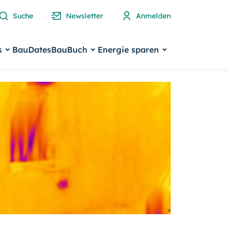
Suche
Newsletter
Anmelden
s
BauDates
BauBuch
Energie sparen