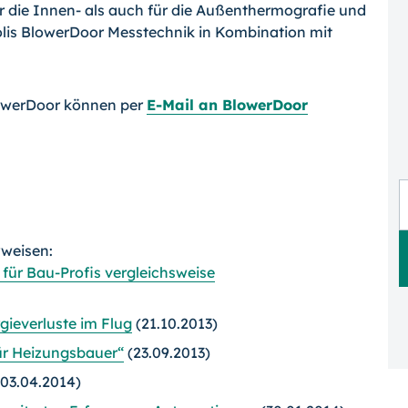
r die Innen- als auch für die Außenther­mografie und
olis BlowerDoor Messtechnik in Kombination mit
lowerDoor können per
E-Mail an BlowerDoor
rweisen:
ür Bau-Profis vergleichsweise
gieverluste im Flug
(21.10.2013)
ür Heizungsbauer“
(23.09.2013)
03.04.2014)