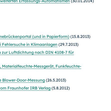
weiterten Erfassungs-Automatismen
(30.01.2014)
ebrückenportal (und in Papierform)
(15.8.2013)
i Fehlersuche in Klimaanlagen
(29.7.2013)
a zur Luftdichtung nach DIN 4108-7 für
 Materialfeuchte-Messgerät, Funkfeuchte-
ie Blower-Door-Messung
(26.5.2013)
vom Fraunhofer IRB Verlag
(5.8.2012)