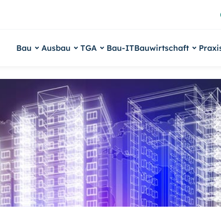
Bau
Ausbau
TGA
Bau-IT
Bauwirtschaft
Praxi