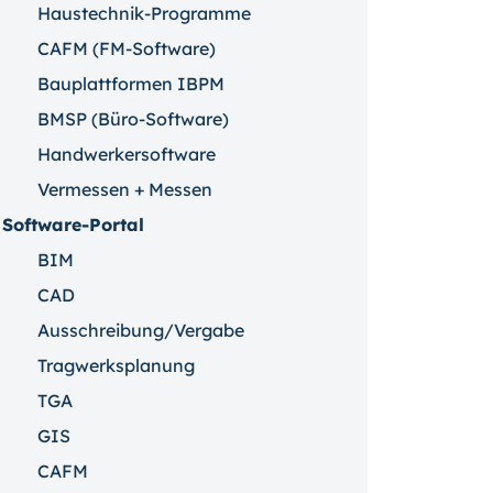
Haustechnik-Programme
CAFM (FM-Software)
Bauplattformen IBPM
BMSP (Büro-Software)
Handwerkersoftware
Vermessen + Messen
Software-Portal
BIM
CAD
Ausschreibung/Vergabe
Tragwerksplanung
TGA
GIS
CAFM