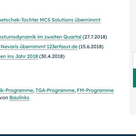
tschek-Tochter MCS Solutions übernimmt
hstumsdynamik im zweiten Quartal
(27.7.2018)
r Nevaris übernimmt 123erfasst.de
(15.6.2018)
en ins Jahr 2018
(30.4.2018)
tik-Programme
,
TGA-Programme
,
FM-Programme
von
Baulinks