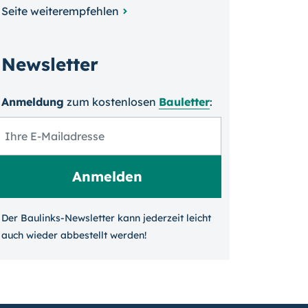
Seite weiterempfehlen
Newsletter
Anmeldung
zum kosten­losen
Bauletter
:
Der Baulinks-Newsletter kann jeder­zeit leicht
auch wieder ab­bestellt werden!