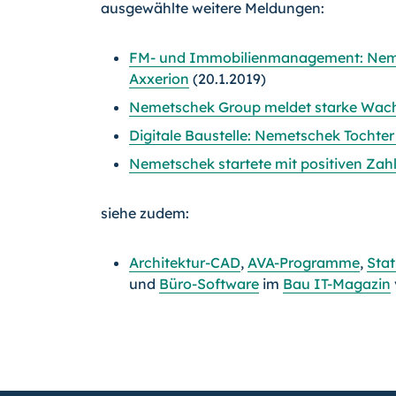
ausgewählte weitere Meldungen:
FM- und Immobilienmanagement: Neme
Axxerion
(20.1.2019)
Nemetschek Group meldet starke Wac
Digitale Baustelle: Nemetschek Tochte
Nemetschek startete mit positiven Zahl
siehe zudem:
Architektur-CAD
,
AVA-Programme
,
Sta
und
Büro-Software
im
Bau IT-Magazin