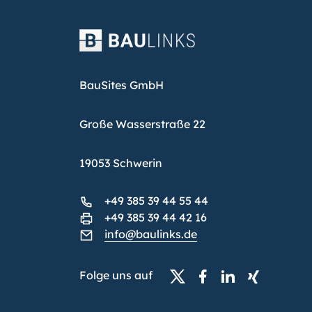
BauSites GmbH
Große Wasserstraße 22
19053 Schwerin
+49 385 39 44 55 44
+49 385 39 44 42 16
info@baulinks.de
Folge uns auf