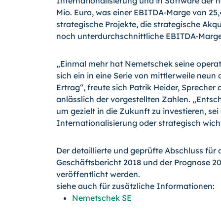
Internationalisierung und in Software der 
Mio. Euro, was einer EBITDA-Marge von 25,4%
strategische Projekte, die strategische Ak
noch unterdurchschnittliche EBITDA-Marge 
„Einmal mehr hat Nemetschek seine operativ
sich ein in eine Serie von mittlerweile ne
Ertrag“, freute sich Patrik Heider, Sprech
anlässlich der vorgestellten Zahlen. „Entsc
um gezielt in die Zukunft zu investieren, se
Internationalisierung oder strategisch wich
Der detaillierte und geprüfte Abschluss fü
Geschäftsbericht 2018 und der Prognose 201
veröffentlicht werden.
siehe auch für zusätzliche Informationen:
Nemetschek SE