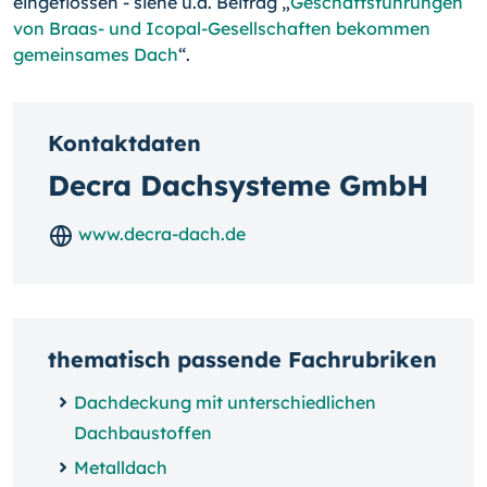
eingeflossen - siehe u.a. Beitrag „
Geschäftsführungen
von Braas- und Icopal-Gesellschaften bekommen
gemeinsames Dach
“.
Kontaktdaten
Decra Dachsysteme GmbH
www.decra-dach.de
thematisch passende Fachrubriken
Dachdeckung mit unterschiedlichen
Dachbaustoffen
Metalldach