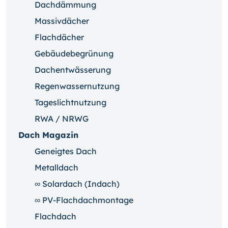
Dachdämmung
Massivdächer
Flachdächer
Gebäudebegrünung
Dachentwässerung
Regenwassernutzung
Tageslichtnutzung
RWA / NRWG
Dach Magazin
Geneigtes Dach
Metalldach
∞ Solardach (Indach)
∞ PV-Flachdachmontage
Flachdach