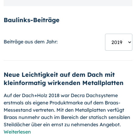
Baulinks-Beiträge
Beiträge aus dem Jahr:
Neue Leichtigkeit auf dem Dach mit
kleinformatig wirkenden Metallplatten
Auf der Dach+Holz 2018 war Decra Dachsysteme
erstmals als eigene Pro­duktmarke auf dem Braas-
Messestand vertreten. Mit den Metall­plat­ten ver­fügt
Braas nunmehr auch im Bereich der statisch sensiblen
Steil­dächer über ein ernst zu nehmendes Angebot.
Weiterlesen