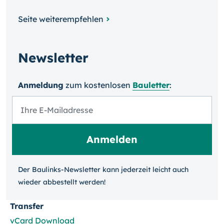
Seite weiterempfehlen
Newsletter
Anmeldung
zum kosten­losen
Bauletter
:
Der Baulinks-Newsletter kann jeder­zeit leicht auch
wieder ab­bestellt werden!
Transfer
vCard Download