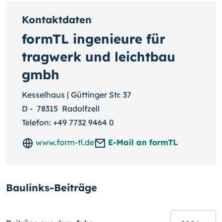
Kontaktdaten
formTL ingenieure für
tragwerk und leichtbau
gmbh
Kesselhaus | Güttinger Str. 37
D
-
78315
Radolfzell
Telefon:
+49 7732 9464 0
www.form-tl.de
E-Mail an formTL
Baulinks-Beiträge