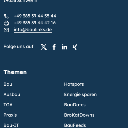
19053 Schwerin
+49 385 39 44 55 44
+49 385 39 44 42 16
info@baulinks.de
Folge uns auf
Themen
Bau
Hotspots
Ausbau
Energie sparen
TGA
BauDates
Praxis
BroKatDowns
Bau-IT
BauFeeds