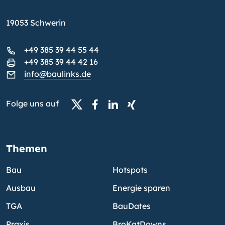
19053 Schwerin
+49 385 39 44 55 44
+49 385 39 44 42 16
info@baulinks.de
Folge uns auf
Themen
Bau
Hotspots
Ausbau
Energie sparen
TGA
BauDates
Praxis
BroKatDowns