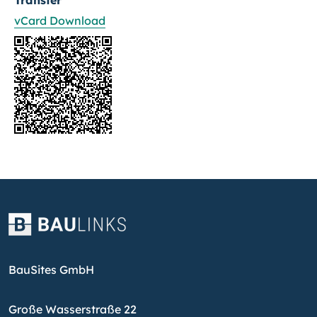
Transfer
vCard Download
BauSites GmbH
Große Wasserstraße 22