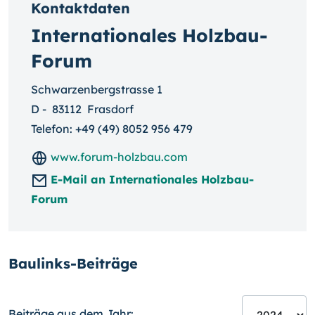
Kontaktdaten
Internationales Holzbau-
Forum
Schwarzenbergstrasse 1
D
-
83112
Frasdorf
Telefon:
+49 (49) 8052 956 479
www.forum-holzbau.com
E-Mail an Internationales Holzbau-
Forum
Baulinks-Beiträge
Beiträge aus dem Jahr: