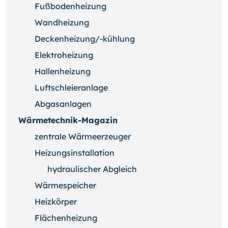
Fußbodenheizung
Wandheizung
Deckenheizung/-kühlung
Elektroheizung
Hallenheizung
Luftschleieranlage
Abgasanlagen
Wärmetechnik-Magazin
zentrale Wärmeerzeuger
Heizungsinstallation
hydraulischer Abgleich
Wärmespeicher
Heizkörper
Flächenheizung