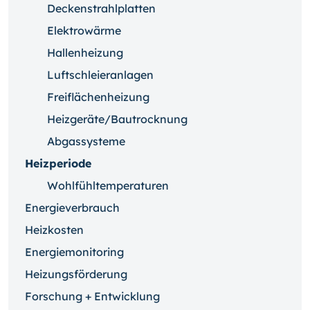
Deckenstrahlplatten
Elektrowärme
Hallenheizung
Luftschleieranlagen
Freiflächenheizung
Heizgeräte/Bautrocknung
Abgassysteme
Heizperiode
Wohlfühltemperaturen
Energieverbrauch
Heizkosten
Energiemonitoring
Heizungsförderung
Forschung + Entwicklung