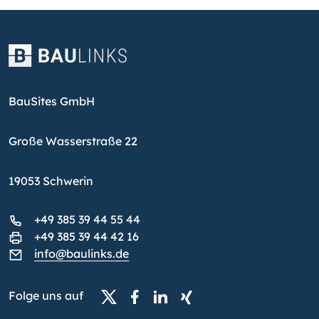
BauSites GmbH
Große Wasserstraße 22
19053 Schwerin
+49 385 39 44 55 44
+49 385 39 44 42 16
info@baulinks.de
Folge uns auf