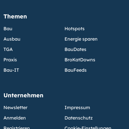
Themen
Bau
Hotspots
Ausbau
Energie sparen
TGA
BauDates
Praxis
BroKatDowns
Bau-IT
BauFeeds
Unternehmen
Newsletter
Impressum
Anmelden
Datenschutz
Registrieren
Cookie-Einstellungen