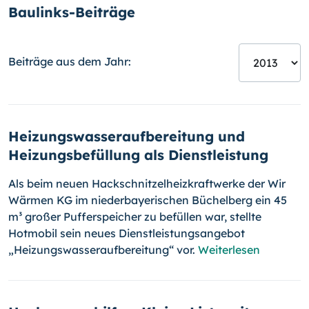
Baulinks-Beiträge
Beiträge aus dem Jahr:
Heizungswasseraufbereitung und
Heizungsbefüllung als Dienstleistung
Als beim neuen Hackschnitzelheizkraftwerke der Wir
Wärmen KG im nie­der­bayerischen Büchelberg ein 45
m³ großer Pufferspeicher zu befüllen war, stellte
Hotmobil sein neues Dienstleistungsangebot
„Heizungs­was­serauf­bereitung“ vor.
Weiterlesen