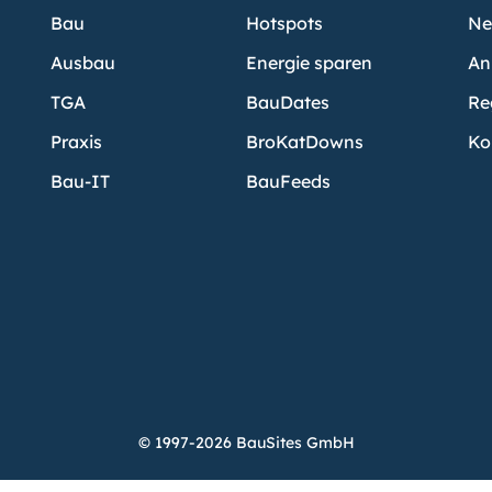
Bau
Hotspots
Ne
Ausbau
Energie sparen
An
TGA
BauDates
Re
Praxis
BroKatDowns
Ko
Bau-IT
BauFeeds
© 1997-2026 BauSites GmbH