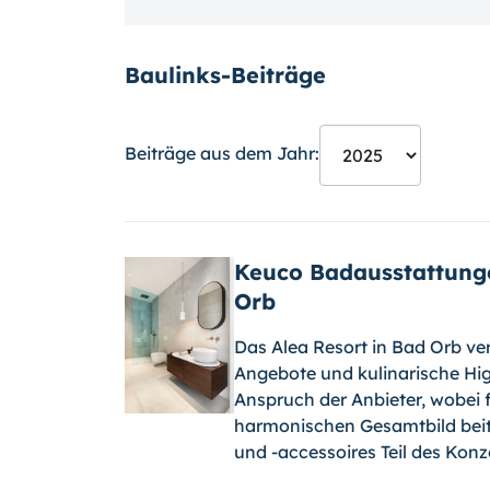
Baulinks-Beiträge
Beiträge aus dem Jahr:
Keuco Badausstattunge
Orb
Das Alea Resort in Bad Orb ver
Angebote und kulinarische Hig
Anspruch der Anbieter, wobei f
harmonischen Gesamtbild beit
und -accessoires Teil des Kon