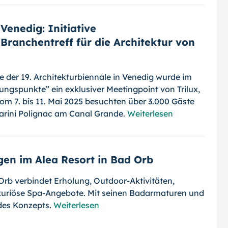
Venedig: Initiative
Branchentreff für die Architektur von
der 19. Architekturbiennale in Venedig wurde im
ungspunkte” ein exklusiver Meetingpoint von Trilux,
om 7. bis 11. Mai 2025 besuchten über 3.000 Gäste
arini Polignac am Canal Grande.
Weiterlesen
en im Alea Resort in Bad Orb
Orb verbindet Erholung, Outdoor-Aktivitäten,
uxuriöse Spa-Angebote. Mit seinen Badarmaturen und
 des Konzepts.
Weiterlesen