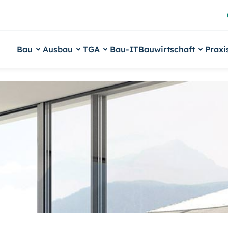
Bau
Ausbau
TGA
Bau-IT
Bauwirtschaft
Praxi