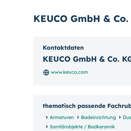
KEUCO GmbH & Co.
Kontaktdaten
KEUCO GmbH & Co. K
www.keuco.com
thematisch passende Fachru
Armaturen
Badeinrichtung
Du
Sanitärobjekte / Badkeramik