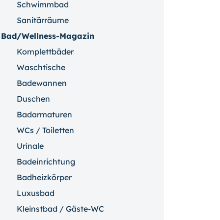
Schwimmbad
Sanitärräume
Bad/Wellness-Magazin
Komplettbäder
Waschtische
Badewannen
Duschen
Badarmaturen
WCs / Toiletten
Urinale
Badeinrichtung
Badheizkörper
Luxusbad
Kleinstbad / Gäste-WC