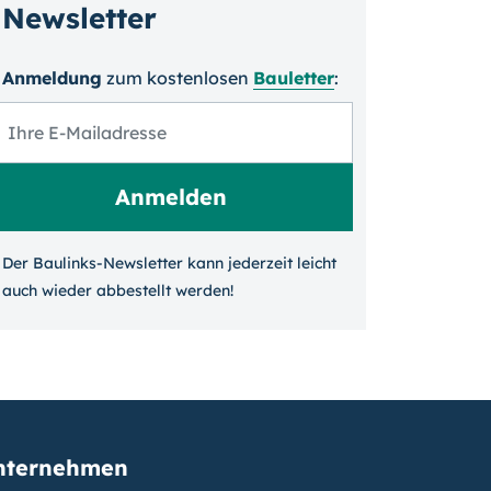
Newsletter
Anmeldung
zum kosten­losen
Bauletter
:
Der Baulinks-Newsletter kann jeder­zeit leicht
auch wieder ab­bestellt werden!
nternehmen