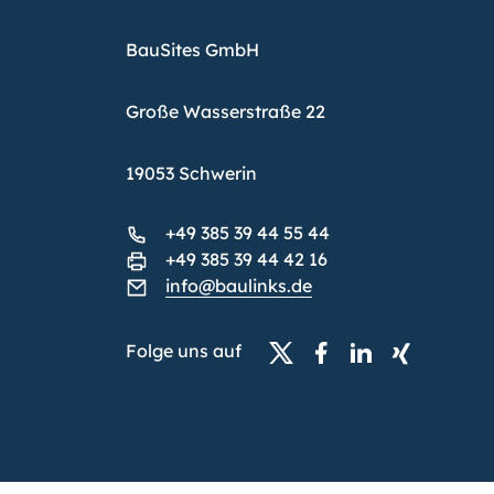
BauSites GmbH
Große Wasserstraße 22
19053 Schwerin
+49 385 39 44 55 44
+49 385 39 44 42 16
info@baulinks.de
Folge uns auf