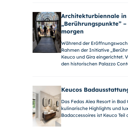
Architekturbiennale in 
„Berührungspunkte” – 
morgen
Während der Eröffnungswoche 
Rahmen der Initiative „Berühr
Keuco und Gira eingerichtet. V
den historischen Palazzo Cont
Keucos Badausstattung
Das Fedas Alea Resort in Bad 
kulinarische Highlights und l
Badaccessoires ist Keuco Teil