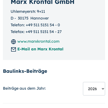
Marx Krontal GmbH
Uhlemeyerstr. 9+11
D
-
30175
Hannover
Telefon:
+49 511 5151 54 - 0
Telefax: +49 511 5151 54 - 27
www.marxkrontal.com
E-Mail an Marx Krontal
Baulinks-Beiträge
Beiträge aus dem Jahr: