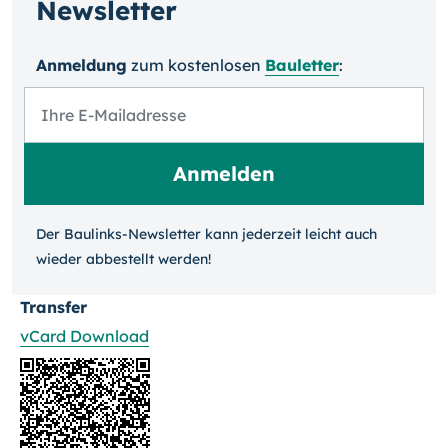
Newsletter
Anmeldung
zum kosten­losen
Bauletter
:
Der Baulinks-Newsletter kann jeder­zeit leicht auch
wieder ab­bestellt werden!
Transfer
vCard Download