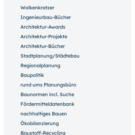
Wolkenkratzer
Ingenieurbau-Bücher
Architektur-Awards
Architektur-Projekte
Architektur-Bücher
Stadtplanung/Städtebau
Regionalplanung
Baupolitik
rund ums Planungsbüro
Baunormen incl. Suche
Fördermitteldatenbank
nachhaltiges Bauen
Ökobilanzierung
Baustoff-Recycling