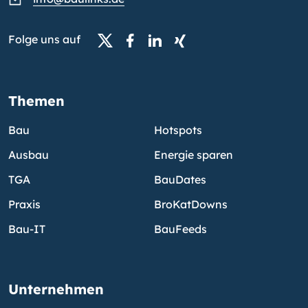
Folge uns auf
Themen
Bau
Hotspots
Ausbau
Energie sparen
TGA
BauDates
Praxis
BroKatDowns
Bau-IT
BauFeeds
Unternehmen