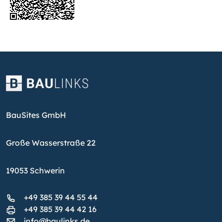
BauSites GmbH
Große Wasserstraße 22
19053 Schwerin
+49 385 39 44 55 44
+49 385 39 44 42 16
info@baulinks.de