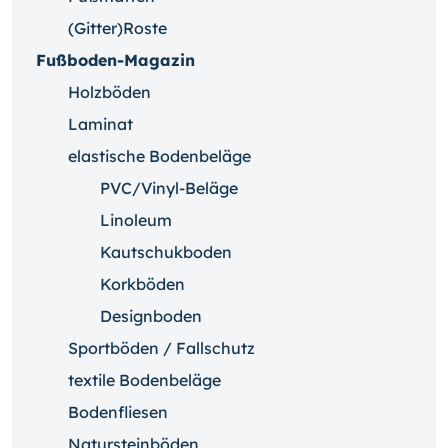
(Gitter)Roste
Fußboden-Magazin
Holzböden
Laminat
elastische Bodenbeläge
PVC/Vinyl-Beläge
Linoleum
Kautschukboden
Korkböden
Designboden
Sportböden / Fallschutz
textile Bodenbeläge
Bodenfliesen
Natursteinböden