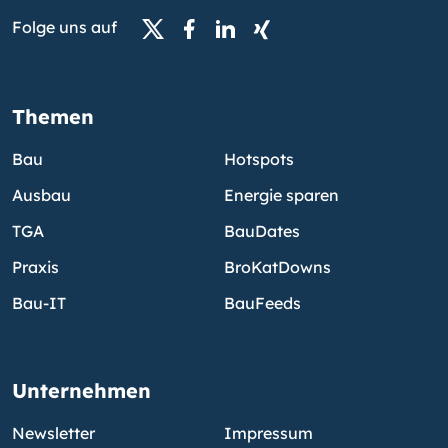
Folge uns auf
Themen
Bau
Hotspots
Ausbau
Energie sparen
TGA
BauDates
Praxis
BroKatDowns
Bau-IT
BauFeeds
Unternehmen
Newsletter
Impressum