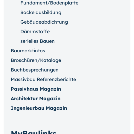
Fundament/Bodenplatte
Sockelausbildung
Gebäudeabdichtung
Dämmstoffe
serielles Bauen
Baumarktinfos
Broschüren/Kataloge
Buchbesprechungen
Massivbau Referenzberichte
Passivhaus Magazin
Architektur Magazin
Ingenieurbau Magazin
MyBaulinks