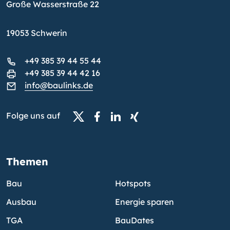
Große Wasserstraße 22
19053 Schwerin
+49 385 39 44 55 44
+49 385 39 44 42 16
info@baulinks.de
Folge uns auf
Themen
Bau
Hotspots
Ausbau
Energie sparen
TGA
BauDates