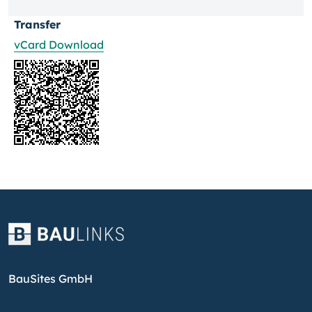
Transfer
vCard Download
BauSites GmbH